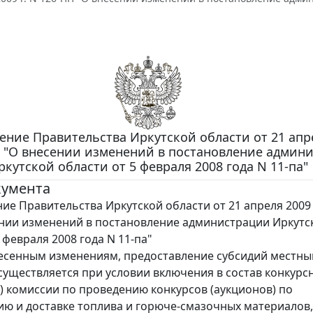
ение Правительства Иркутской области от 21 апр
ПП "О внесении изменений в постановление админ
ркутской области от 5 февраля 2008 года N 11-па"
кумента
ие Правительства Иркутской области от 21 апреля 2009 г
нии изменений в постановление администрации Иркутс
 февраля 2008 года N 11-па"
есенным изменениям, предоставление субсидий местн
уществляется при условии включения в состав конкурс
) комиссии по проведению конкурсов (аукционов) по
ю и доставке топлива и горюче-смазочных материалов,