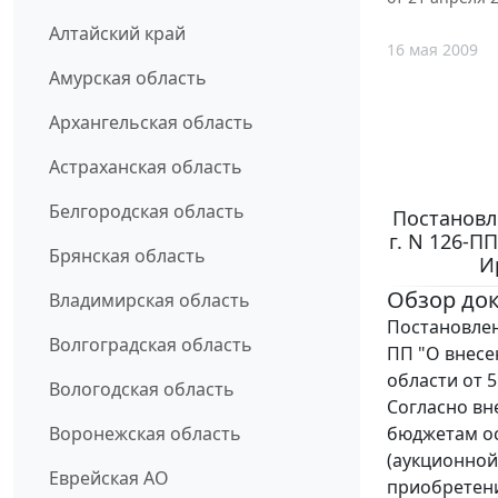
Алтайский край
16 мая 2009
Амурская область
Архангельская область
Астраханская область
Белгородская область
Постановл
г. N 126-
Брянская область
И
Обзор до
Владимирская область
Постановлен
Волгоградская область
ПП "О внесе
области от 5
Вологодская область
Согласно вн
бюджетам ос
Воронежская область
(аукционной
Еврейская АО
приобретени