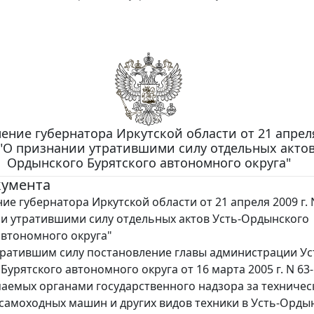
ение губернатора Иркутской области от 21 апреля
 "О признании утратившими силу отдельных актов
Ордынского Бурятского автономного округа"
кумента
ие губернатора Иркутской области от 21 апреля 2009 г. 
и утратившими силу отдельных актов Усть-Ордынского
автономного округа"
ратившим силу постановление главы администрации Ус
урятского автономного округа от 16 марта 2005 г. N 63
маемых органами государственного надзора за техниче
самоходных машин и других видов техники в Усть-Орды