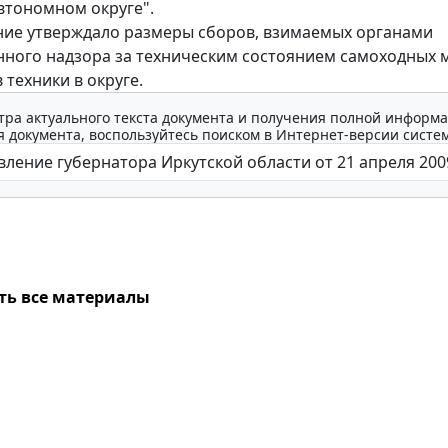
втономном округе".
ие утверждало размеры сборов, взимаемых органами
нного надзора за техническим состоянием самоходных 
 техники в округе.
тра актуального текста документа и получения полной информа
 документа, воспользуйтесь поиском в Интернет-версии систе
ть все материалы