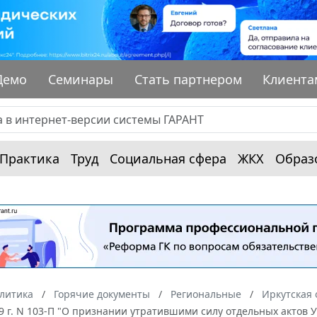
Демо
Семинары
Стать партнером
Клиента
Практика
Труд
Социальная сфера
ЖКХ
Образ
алитика
Горячие документы
Региональные
Иркутская 
9 г. N 103-П "О признании утратившими силу отдельных актов 