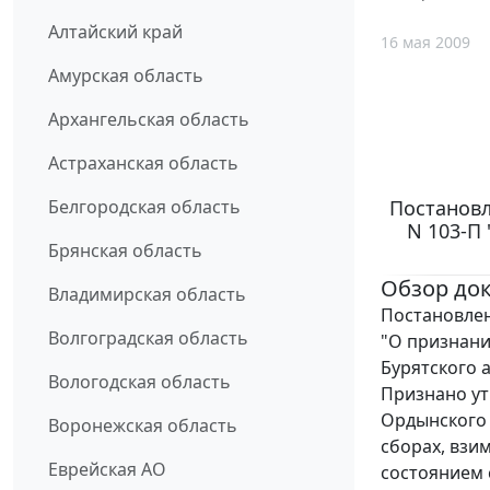
Алтайский край
16 мая 2009
Амурская область
Архангельская область
Астраханская область
Постановл
Белгородская область
N 103-П
Брянская область
Обзор до
Владимирская область
Постановлен
Волгоградская область
"О признани
Бурятского 
Вологодская область
Признано ут
Ордынского Б
Воронежская область
сборах, взи
Еврейская АО
состоянием 