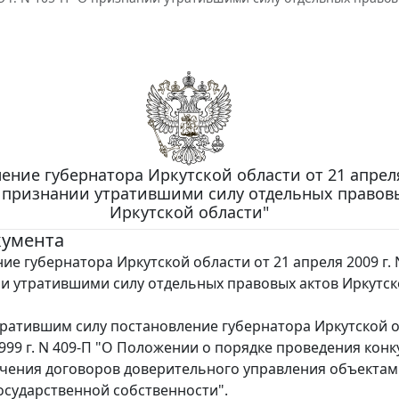
ение губернатора Иркутской области от 21 апреля
О признании утратившими силу отдельных правов
Иркутской области"
кумента
ие губернатора Иркутской области от 21 апреля 2009 г. 
и утратившими силу отдельных правовых актов Иркутс
ратившим силу постановление губернатора Иркутской 
1999 г. N 409-П "О Положении о порядке проведения конк
чения договоров доверительного управления объекта
осударственной собственности".