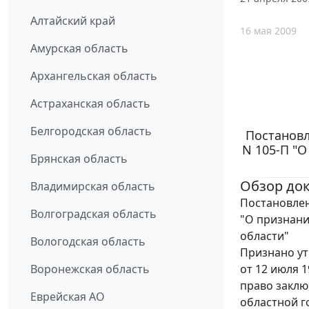
Алтайский край
16 мая 2009
Амурская область
Архангельская область
Астраханская область
Белгородская область
Постановл
N 105-П "
Брянская область
Обзор до
Владимирская область
Постановлен
Волгоградская область
"О признани
области"
Вологодская область
Признано ут
от 12 июля 
Воронежская область
право заклю
Еврейская АО
областной г