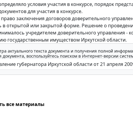
пределяло условия участия в конкурсе, порядок предст
документов для участия в конкурсе.
 право заключения договоров доверительного управле
 в открытой или закрытой форме. Решение о проведен
инималось учредителем доверительного управления - 
ию государственным имуществом Иркутской области.
тра актуального текста документа и получения полной информа
 документа, воспользуйтесь поиском в Интернет-версии систе
ть все материалы