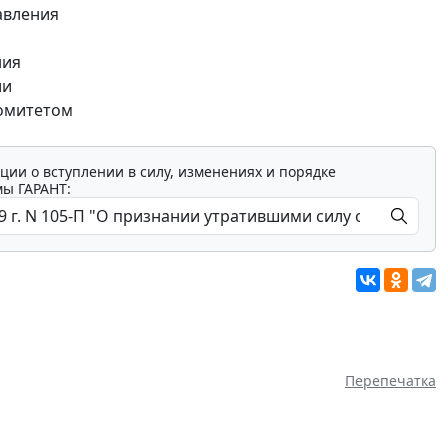
авления
ния
ии
комитетом
ции о вступлении в силу, изменениях и порядке
мы ГАРАНТ:
Перепечатка