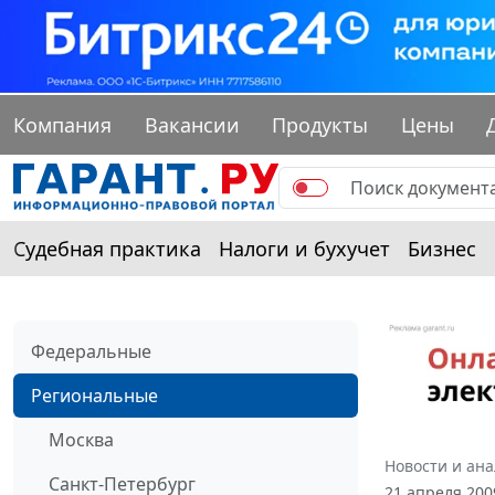
Компания
Вакансии
Продукты
Цены
Судебная практика
Налоги и бухучет
Бизнес
Федеральные
Региональные
Москва
Новости и ан
Санкт-Петербург
21 апреля 200