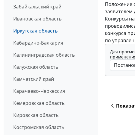
Положение о
Забайкальский край
заявителем 
Конкурсы на
Ивановская область
проводились
Иркутская область
конкурса пр
по управлен
Кабардино-Балкария
Для просмо
Калининградская область
применения
Калужская область
Камчатский край
Карачаево-Черкессия
Кемеровская область
Показа
Кировская область
Костромская область