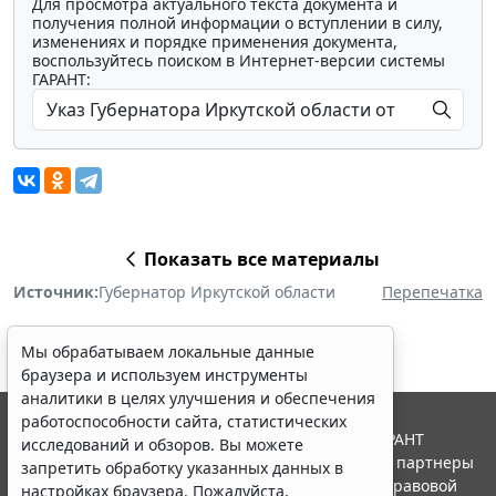
Для просмотра актуального текста документа и
получения полной информации о вступлении в силу,
изменениях и порядке применения документа,
воспользуйтесь поиском в Интернет-версии системы
ГАРАНТ:
Показать все материалы
Источник:
Губернатор Иркутской области
Перепечатка
Мы обрабатываем локальные данные
браузера и используем инструменты
аналитики в целях улучшения и обеспечения
работоспособности сайта, статистических
© ООО "НПП "ГАРАНТ-СЕРВИС", 2026. Система ГАРАНТ
исследований и обзоров. Вы можете
выпускается с 1990 года. Компания "Гарант" и ее партнеры
запретить обработку указанных данных в
являются участниками Российской ассоциации правовой
настройках браузера. Пожалуйста,