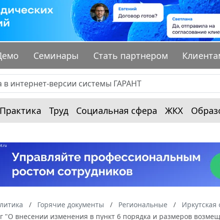
Демо
Семинары
Стать партнером
Клиента
Практика
Труд
Социальная сфера
ЖКХ
Образ
алитика
Горячие документы
Региональные
Иркутская 
-уг "О внесении изменения в пункт 6 порядка и размеров возм