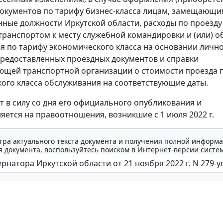
окументов по тарифу бизнес-класса лицам, замещающ
нные должности Иркутской области, расходы по проезду
ранспортом к месту служебной командировки и (или) о
 по тарифу экономического класса на основании личн
предоставленных проездных документов и справки
ющей транспортной организации о стоимости проезда 
ого класса обслуживания на соответствующие даты.
ет в силу со дня его официального опубликования и
яется на правоотношения, возникшие с 1 июля 2022 г.
тра актуального текста документа и получения полной информа
 документа, воспользуйтесь поиском в Интернет-версии систе