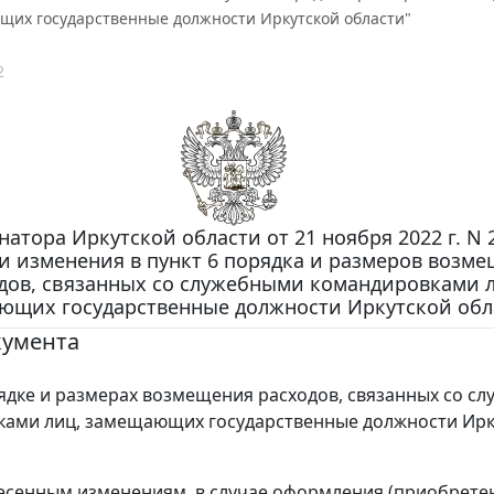
щих государственные должности Иркутской области"
2
натора Иркутской области от 21 ноября 2022 г. N 2
и изменения в пункт 6 порядка и размеров возм
дов, связанных со служебными командировками л
ющих государственные должности Иркутской обл
кумента
ядке и размерах возмещения расходов, связанных со с
ками лиц, замещающих государственные должности Ирк
есенным изменениям, в случае оформления (приобрете