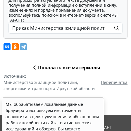
Для просмотра актуального текста документа и
получения полной информации о вступлении в силу,
изменениях и порядке применения документа,
воспользуйтесь поиском в Интернет-версии системы
ГАРАНТ:
Показать все материалы
Источник:
Министерство жилищной политики,
Перепечатка
энергетики и транспорта Иркутской области
Мы обрабатываем локальные данные
браузера и используем инструменты
аналитики в целях улучшения и обеспечения
работоспособности сайта, статистических
© ООО "НПП "ГАРАНТ-СЕРВИС", 2026. Система ГАРАНТ
исследований и обзоров. Вы можете