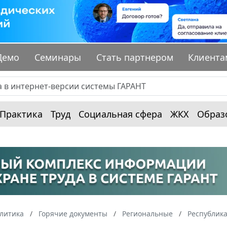
Демо
Семинары
Стать партнером
Клиента
Практика
Труд
Социальная сфера
ЖКХ
Образ
алитика
Горячие документы
Региональные
Республик