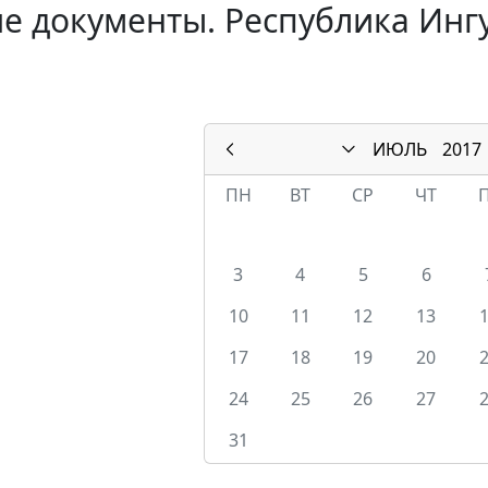
е документы. Республика Инг
ИЮЛЬ
2017
ПН
ВТ
СР
ЧТ
3
4
5
6
10
11
12
13
17
18
19
20
24
25
26
27
31