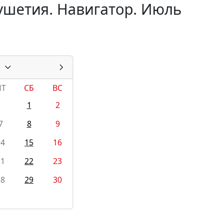
ушетия. Навигатор. Июль
ПТ
СБ
ВС
1
2
7
8
9
14
15
16
21
22
23
28
29
30