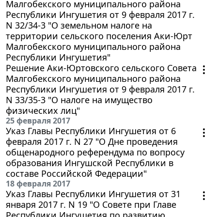
Малгобекского муниципального района
Республики Ингушетия от 9 февраля 2017 г.
N 32/34-3 "О земельном налоге на
территории сельского поселения Аки-Юрт
Малгобекского муниципального района
Республики Ингушетия"
Решение Аки-Юртовского сельского Совета
Малгобекского муниципального района
Республики Ингушетия от 9 февраля 2017 г.
N 33/35-3 "О налоге на имущество
физических лиц"
25 февраля 2017
Указ Главы Республики Ингушетия от 6
февраля 2017 г. N 27 "О Дне проведения
общенародного референдума по вопросу
образования Ингушской Республики в
составе Российской Федерации"
18 февраля 2017
Указ Главы Республики Ингушетия от 31
января 2017 г. N 19 "О Совете при Главе
Республики Ингушетия по развитию