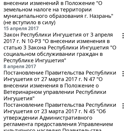
внесении изменений в Положение "О
земельном налоге на территории
муниципального образования г. Назрань"
(не вступило в силу)
15 апреля 2017
Закон Республики Ингушетия от 3 апреля
2017 г. N 10-РЗ "О внесении изменения в
статью 3 Закона Республики Ингушетия "О
социальном обслуживании граждан в
Республике Ингушетия"
8 апреля 2017
Постановление Правительства Республики
Ингушетия от 27 марта 2017 г. N 47 "О
внесении изменения в Положение о
Ветеринарном управлении Республики
Ингушетия"
Постановление Правительства Республики
Ингушетия от 23 марта 2017 г. N 45 "Об
утверждении Административного
регламента предоставления Управлением
культурного наследия Правительства