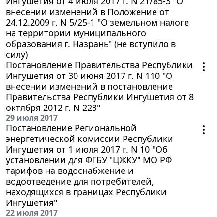
Ингушетия от 4 июля 2017 г. N 21/85-3 "О
внесении изменений в Положение от
24.12.2009 г. N 5/25-1 "О земельном налоге
на территории муниципального
образования г. Назрань" (не вступило в
силу)
Постановление Правительства Республики
Ингушетия от 30 июня 2017 г. N 110 "О
внесении изменений в постановление
Правительства Республики Ингушетия от 8
октября 2012 г. N 223"
29 июля 2017
Постановление Региональной
энергетической комиссии Республики
Ингушетия от 1 июля 2017 г. N 10 "Об
установлении для ФГБУ "ЦЖКУ" МО РФ
тарифов на водоснабжение и
водоотведение для потребителей,
находящихся в границах Республики
Ингушетия"
22 июля 2017