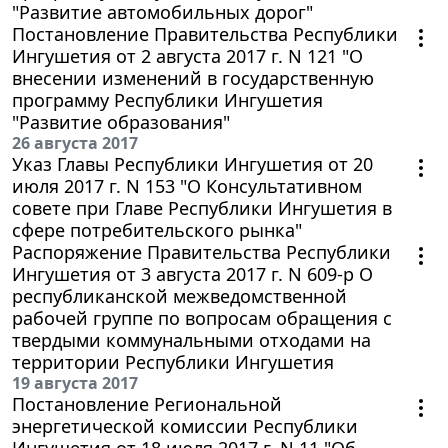
"Развитие автомобильных дорог"
Постановление Правительства Республики
Ингушетия от 2 августа 2017 г. N 121 "О
внесении изменений в государственную
программу Республики Ингушетия
"Развитие образования"
26 августа 2017
Указ Главы Республики Ингушетия от 20
июля 2017 г. N 153 "О Консультативном
совете при Главе Республики Ингушетия в
сфере потребительского рынка"
Распоряжение Правительства Республики
Ингушетия от 3 августа 2017 г. N 609-р О
республиканской межведомственной
рабочей группе по вопросам обращения с
твердыми коммунальными отходами на
территории Республики Ингушетия
19 августа 2017
Постановление Региональной
энергетической комиссии Республики
Ингушетия от 18 июля 2017 г. N 11 "Об