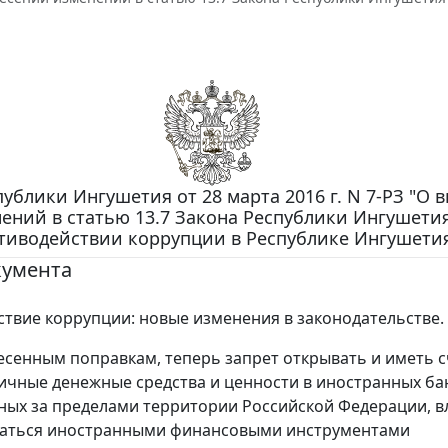
ублики Ингушетия от 28 марта 2016 г. N 7-РЗ "О 
ений в статью 13.7 Закона Республики Ингушетия
тиводействии коррупции в Республике Ингушети
кумента
твие коррупции: новые изменения в законодательстве.
есенным поправкам, теперь запрет открывать и иметь с
ичные денежные средства и ценности в иностранных ба
ых за пределами территории Российской Федерации, в
ваться иностранными финансовыми инструментами