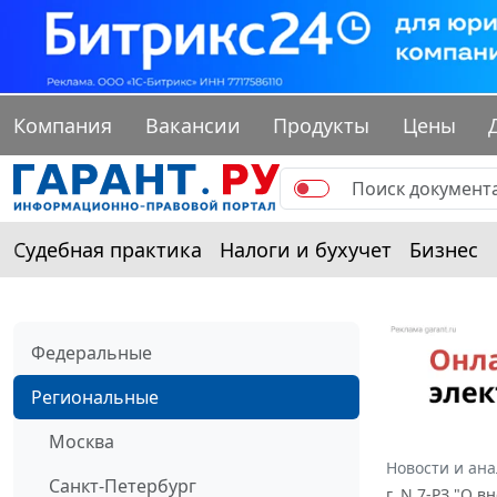
Компания
Вакансии
Продукты
Цены
Судебная практика
Налоги и бухучет
Бизнес
Федеральные
Региональные
Москва
Новости и ан
Санкт-Петербург
г. N 7-РЗ "О 