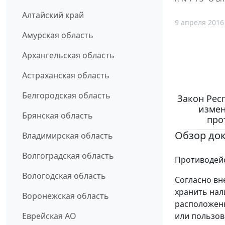
Алтайский край
9 апреля 2016
Амурская область
Архангельская область
Астраханская область
Белгородская область
Закон Респ
измен
Брянская область
про
Обзор до
Владимирская область
Волгоградская область
Противодейс
Вологодская область
Согласно вн
хранить нал
Воронежская область
расположенн
или пользо
Еврейская АО