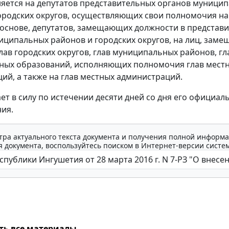
яется на депутатов представительных органов муници
ородских округов, осуществляющих свои полномочия на
основе, депутатов, замещающих должности в представ
иципальных районов и городских округов, на лиц, зам
лав городских округов, глав муниципальных районов, гл
ных образований, исполняющих полномочия глав мест
ий, а также на глав местных администраций.
ает в силу по истечении десяти дней со дня его официал
ия.
тра актуального текста документа и получения полной информа
 документа, воспользуйтесь поиском в Интернет-версии систе
ть все материалы