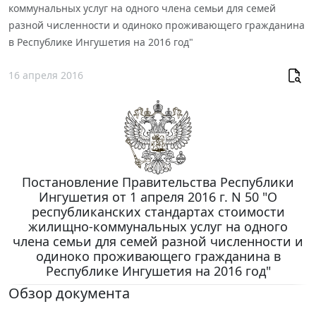
коммунальных услуг на одного члена семьи для семей
разной численности и одиноко проживающего гражданина
в Республике Ингушетия на 2016 год"
16 апреля 2016
Постановление Правительства Республики
Ингушетия от 1 апреля 2016 г. N 50 "О
республиканских стандартах стоимости
жилищно-коммунальных услуг на одного
члена семьи для семей разной численности и
одиноко проживающего гражданина в
Республике Ингушетия на 2016 год"
Обзор документа