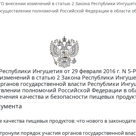
З "О внесении изменений в статью 2 Закона Республики Ингушет
осуществлении полномочий Российской Федерации в области об
Республики Ингушетия от 29 февраля 2016 г. N 5-Р
изменений в статью 2 Закона Республики Ингуше
органов государственной власти Республики Ингу
твлении полномочий Российской Федерации в об
ечения качества и безопасности пищевых продук
кумента
 качества пищевых продуктов: что нового в законодате
тронули порядок участия органов государственной влас