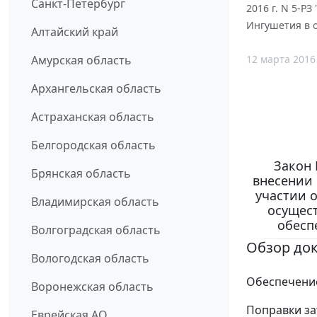
Санкт-Петербург
2016 г. N 5-Р
Ингушетия в 
Алтайский край
12 марта 2016
Амурская область
Архангельская область
Астраханская область
Белгородская область
Закон 
Брянская область
внесении 
участии 
Владимирская область
осущес
обесп
Волгоградская область
Обзор до
Вологодская область
Обеспечение
Воронежская область
Поправки за
Еврейская АО