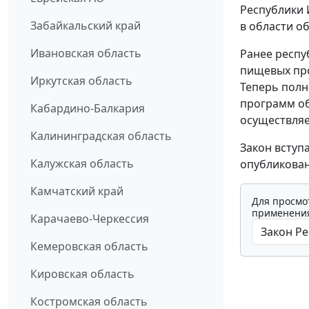
Республики 
Забайкальский край
в области о
Ивановская область
Ранее респу
пищевых про
Иркутская область
Теперь полн
программ об
Кабардино-Балкария
осуществляе
Калининградская область
Закон вступ
Калужская область
опубликован
Камчатский край
Для просмо
применения
Карачаево-Черкессия
Кемеровская область
Кировская область
Костромская область