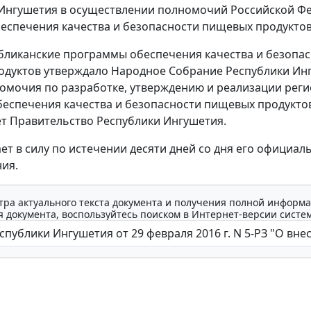
Ингушетия в осуществлении полномочий Российской Ф
беспечения качества и безопасности пищевых продуктов
бликанские программы обеспечения качества и безопа
дуктов утверждало Народное Собрание Республики Ин
омочия по разработке, утверждению и реализации рег
еспечения качества и безопасности пищевых продукто
т Правительство Республики Ингушетия.
ает в силу по истечении десяти дней со дня его официал
ия.
тра актуального текста документа и получения полной информа
 документа, воспользуйтесь поиском в Интернет-версии систе