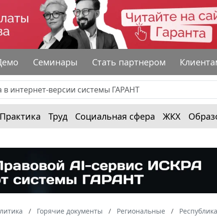
Демо
Семинары
Стать партнером
Клиента
Практика
Труд
Социальная сфера
ЖКХ
Образ
алитика
Горячие документы
Региональные
Республик