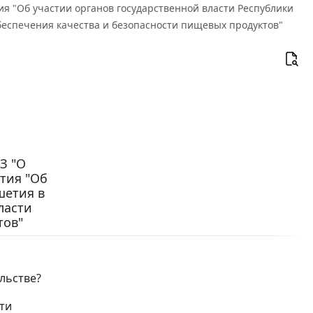
ия "Об участии органов государственной власти Республики
еспечения качества и безопасности пищевых продуктов"
З "О
тия "Об
шетия в
ласти
тов"
льстве?
ти