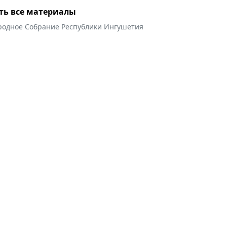
ть все материалы
родное Собрание Республики Ингушетия