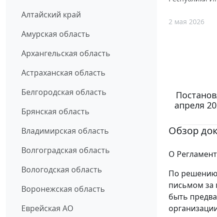
Алтайский край
2 мая 2026
Амурская область
Архангельская область
Астраханская область
Белгородская область
Постанов
апреля 20
Брянская область
Обзор до
Владимирская область
Волгоградская область
О Регламент
Вологодская область
По решению 
письмом за 
Воронежская область
быть предва
организации
Еврейская АО