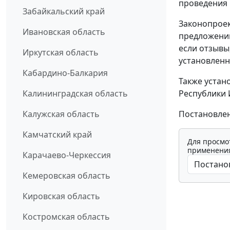
проведения 
Забайкальский край
Законопроек
Ивановская область
предложений
если отзывы
Иркутская область
установлен
Кабардино-Балкария
Также устан
Республики 
Калининградская область
Постановлени
Калужская область
Камчатский край
Для просмо
применения
Карачаево-Черкессия
Кемеровская область
Кировская область
Костромская область