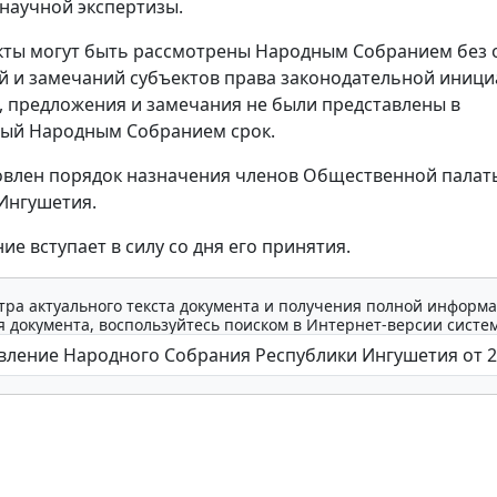
научной экспертизы.
ты могут быть рассмотрены Народным Собранием без 
 и замечаний субъектов права законодательной иници
, предложения и замечания не были представлены в
ный Народным Собранием срок.
овлен порядок назначения членов Общественной палат
Ингушетия.
е вступает в силу со дня его принятия.
тра актуального текста документа и получения полной информа
 документа, воспользуйтесь поиском в Интернет-версии систе