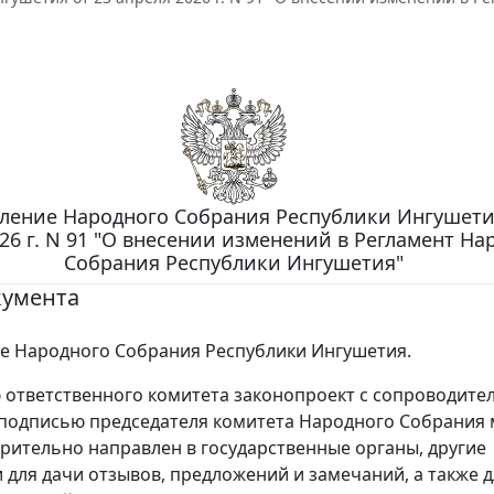
ление Народного Собрания Республики Ингушети
26 г. N 91 "О внесении изменений в Регламент На
Собрания Республики Ингушетия"
кумента
е Народного Собрания Республики Ингушетия.
ответственного комитета законопроект с сопроводит
подписью председателя комитета Народного Собрания
рительно направлен в государственные органы, другие
 для дачи отзывов, предложений и замечаний, а также д