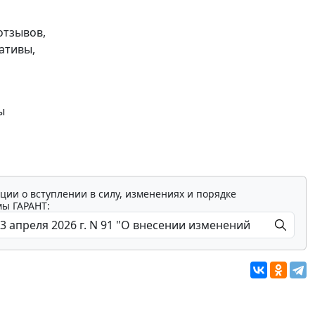
отзывов,
ативы,
ы
ции о вступлении в силу, изменениях и порядке
мы ГАРАНТ: