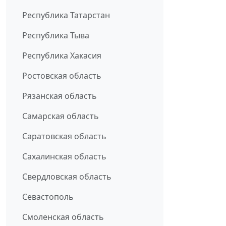
Республика Татарстан
Республика Тыва
Республика Хакасия
Ростовская область
Рязанская область
Самарская область
Саратовская область
Сахалинская область
Свердловская область
Севастополь
Смоленская область