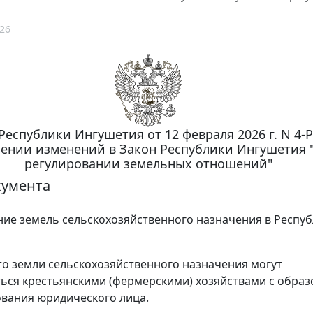
26
Республики Ингушетия от 12 февраля 2026 г. N 4-Р
сении изменений в Закон Республики Ингушетия 
регулировании земельных отношений"
кумента
ие земель сельскохозяйственного назначения в Респуб
то земли сельскохозяйственного назначения могут
ься крестьянскими (фермерскими) хозяйствами с обра
ования юридического лица.