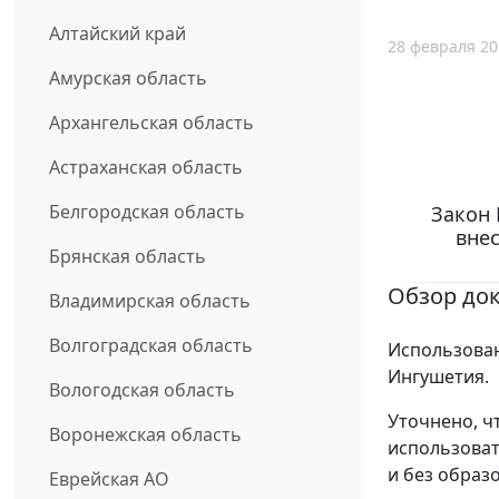
Алтайский край
28 февраля 20
Амурская область
Архангельская область
Астраханская область
Белгородская область
Закон 
вне
Брянская область
Обзор до
Владимирская область
Волгоградская область
Использован
Ингушетия.
Вологодская область
Уточнено, ч
Воронежская область
использоват
и без образ
Еврейская АО