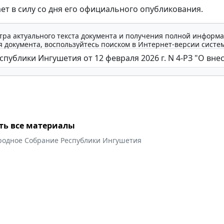
ает в силу со дня его официального опубликования.
тра актуального текста документа и получения полной информа
 документа, воспользуйтесь поиском в Интернет-версии систе
ть все материалы
родное Собрание Республики Ингушетия