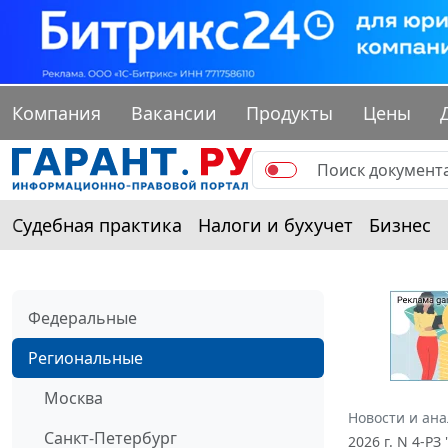
Компания
Вакансии
Продукты
Цены
Судебная практика
Налоги и бухучет
Бизнес
Федеральные
Региональные
Москва
Новости и ан
Санкт-Петербург
2026 г. N 4-Р