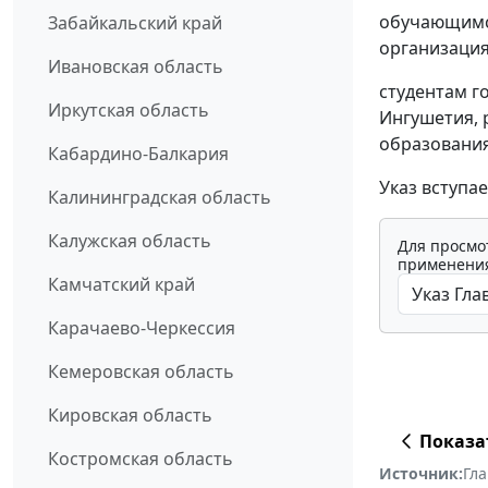
обучающимся
Забайкальский край
организация
Ивановская область
студентам г
Иркутская область
Ингушетия,
образования
Кабардино-Балкария
Указ вступа
Калининградская область
Калужская область
Для просмо
применения
Камчатский край
Карачаево-Черкессия
Кемеровская область
Кировская область
Показа
Костромская область
Источник:
Гл