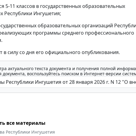
 5-11 классов в государственных образовательных
х Республики Ингушетия;
осударственных образовательных организаций Республ
 реализующих программы среднего профессионального
.
ет в силу со дня его официального опубликования.
тра актуального текста документа и получения полной информа
 документа, воспользуйтесь поиском в Интернет-версии систе
ть все материалы
ава Республики Ингушетия