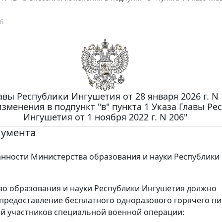
6
авы Республики Ингушетия от 28 января 2026 г. N 
зменения в подпункт "в" пункта 1 Указа Главы Ре
Ингушетия от 1 ноября 2022 г. N 206"
кумента
нности Министерства образования и науки Республики
о образования и науки Республики Ингушетия должно
предоставление бесплатного одноразового горячего п
й участников специальной военной операции: