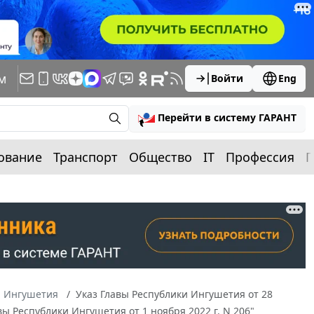
м
Войти
Eng
Перейти в систему ГАРАНТ
ование
Транспорт
Общество
IT
Профессия
П
а Ингушетия
Указ Главы Республики Ингушетия от 28
вы Республики Ингушетия от 1 ноября 2022 г. N 206"