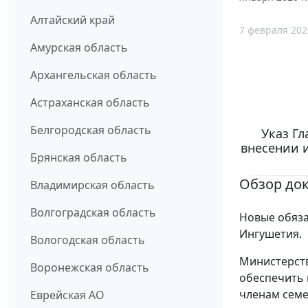
Алтайский край
7 февраля 202
Амурская область
Архангельская область
Астраханская область
Белгородская область
Указ Гл
внесении и
Брянская область
Обзор до
Владимирская область
Волгоградская область
Новые обяза
Ингушетия.
Вологодская область
Министерств
Воронежская область
обеспечить 
членам семе
Еврейская АО