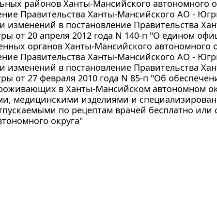
ьных районов Ханты-Мансийского автономного о
ние Правительства Ханты-Мансийского АО - Югры 
ии изменений в постановление Правительства Ха
гры от 20 апреля 2012 года N 140-п "О едином оф
енных органов Ханты-Мансийского автономного о
ние Правительства Ханты-Мансийского АО - Югры 
ии изменений в постановление Правительства Ха
гры от 27 февраля 2010 года N 85-п "Об обеспече
проживающих в Ханты-Мансийском автономном ок
ми, медицинскими изделиями и специализирован
тпускаемыми по рецептам врачей бесплатно или со
втономного округа"