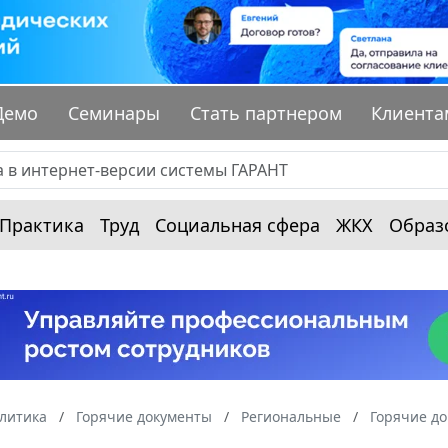
Демо
Семинары
Стать партнером
Клиента
Практика
Труд
Социальная сфера
ЖКХ
Образ
алитика
Горячие документы
Региональные
Горячие д