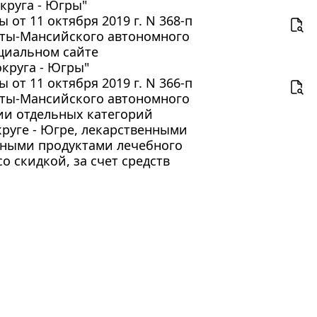
круга - Югры"
от 11 октября 2019 г. N 368-п
нты-Мансийского автономного
ициальном сайте
круга - Югры"
от 11 октября 2019 г. N 366-п
нты-Мансийского автономного
нии отдельных категорий
руге - Югре, лекарственными
ными продуктами лечебного
 скидкой, за счет средств