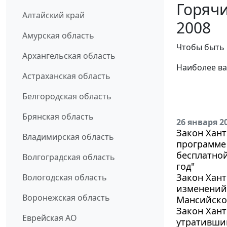
Горяч
Алтайский край
2008
Амурская область
Чтобы быть 
Архангельская область
Наиболее ва
Астраханская область
Белгородская область
Брянская область
26 января 2
Закон Хант
Владимирская область
программе
бесплатно
Волгоградская область
год"
Закон Хант
Вологодская область
изменений 
Воронежская область
Мансийског
Закон Хант
Еврейская АО
утративши