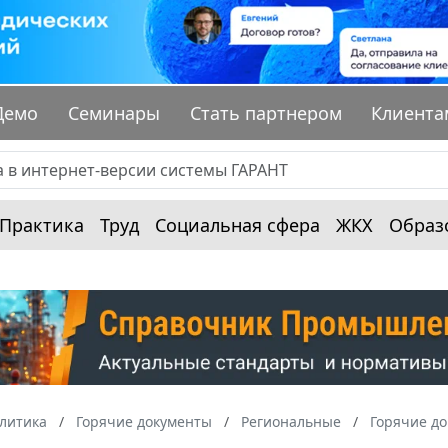
Демо
Семинары
Стать партнером
Клиента
Практика
Труд
Социальная сфера
ЖКХ
Образ
алитика
Горячие документы
Региональные
Горячие д