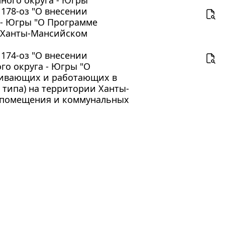
 178-оз "О внесении
 - Югры "О Программе
в Ханты-Мансийском
 174-оз "О внесении
го округа - Югры "О
живающих и работающих в
 типа) на территории Ханты-
о помещения и коммунальных