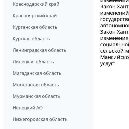
Краснодарский край
Закон Хант
изменений
Красноярский край
государст
автономном
Курганская область
Закон Хант
изменения 
Курская область
социально
Ленинградская область
сельской м
Мансийско
Липецкая область
услуг"
Магаданская область
Московская область
Мурманская область
Ненецкий АО
Нижегородская область