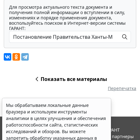
Для просмотра актуального текста документа и
получения полной информации о вступлении в силу,
изменениях и порядке применения документа,
воспользуйтесь поиском в Интернет-версии системы
ГАРАНТ:
Показать все материалы
Перепечатка
Мы обрабатываем локальные данные
браузера и используем инструменты
аналитики в целях улучшения и обеспечения
работоспособности сайта, статистических
© ООО "НПП "ГАРАНТ-СЕРВИС", 2026. Система ГАРАНТ
исследований и обзоров. Вы можете
выпускается с 1990 года. Компания "Гарант" и ее партнеры
запретить обработку указанных данных в