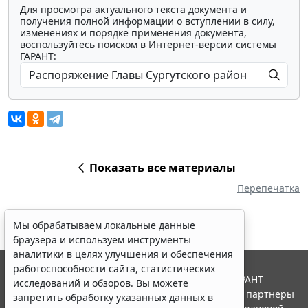
Для просмотра актуального текста документа и
получения полной информации о вступлении в силу,
изменениях и порядке применения документа,
воспользуйтесь поиском в Интернет-версии системы
ГАРАНТ:
Показать все материалы
Перепечатка
Мы обрабатываем локальные данные
браузера и используем инструменты
аналитики в целях улучшения и обеспечения
работоспособности сайта, статистических
© ООО "НПП "ГАРАНТ-СЕРВИС", 2026. Система ГАРАНТ
исследований и обзоров. Вы можете
выпускается с 1990 года. Компания "Гарант" и ее партнеры
запретить обработку указанных данных в