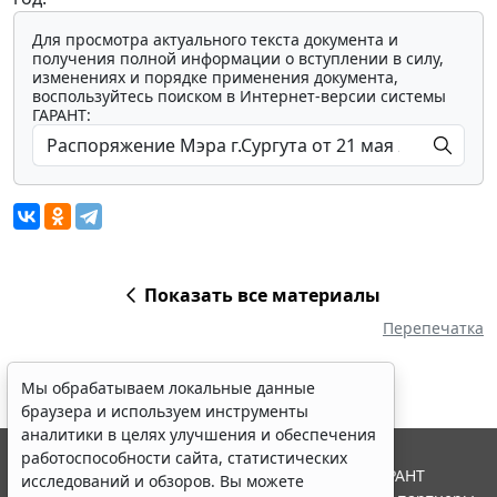
Для просмотра актуального текста документа и
получения полной информации о вступлении в силу,
изменениях и порядке применения документа,
воспользуйтесь поиском в Интернет-версии системы
ГАРАНТ:
Показать все материалы
Перепечатка
Мы обрабатываем локальные данные
браузера и используем инструменты
аналитики в целях улучшения и обеспечения
работоспособности сайта, статистических
© ООО "НПП "ГАРАНТ-СЕРВИС", 2026. Система ГАРАНТ
исследований и обзоров. Вы можете