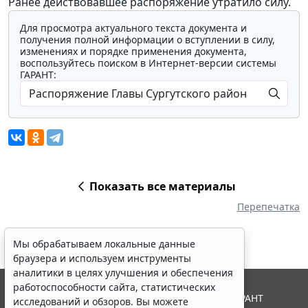
Ранее действовавшее распоряжение утратило силу.
Для просмотра актуального текста документа и
получения полной информации о вступлении в силу,
изменениях и порядке применения документа,
воспользуйтесь поиском в Интернет-версии системы
ГАРАНТ:
Показать все материалы
Перепечатка
Мы обрабатываем локальные данные
браузера и используем инструменты
аналитики в целях улучшения и обеспечения
работоспособности сайта, статистических
© ООО "НПП "ГАРАНТ-СЕРВИС", 2026. Система ГАРАНТ
исследований и обзоров. Вы можете