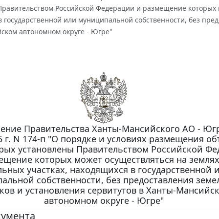
Правительством Российской Федерации и размещение которых м
 государственной или муниципальной собственности, без пред
ском автономном округе - Югре"
ение Правительства Ханты-Мансийского АО - Югр
 г. N 174-п "О порядке и условиях размещения об
рых установлены Правительством Российской Фе
ещение которых может осуществляться на землях
льных участках, находящихся в государственной 
альной собственности, без предоставления зем
тков и установления сервитутов в Ханты-Мансийс
автономном округе - Югре"
кумента