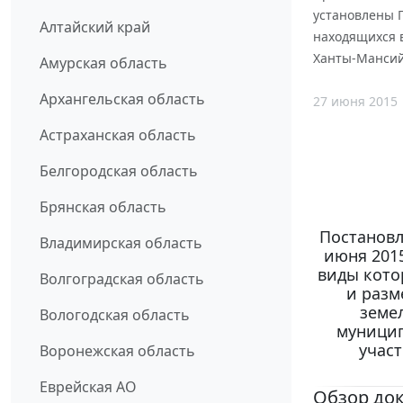
установлены 
Алтайский край
находящихся в
Ханты-Мансий
Амурская область
Архангельская область
27 июня 2015
Астраханская область
Белгородская область
Брянская область
Постановл
Владимирская область
июня 2015
виды кото
Волгоградская область
и разм
земе
Вологодская область
муницип
учас
Воронежская область
Еврейская АО
Обзор до