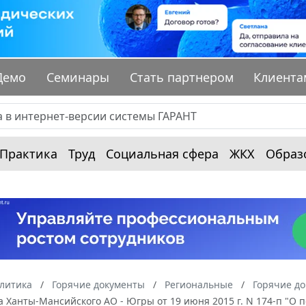
Демо
Семинары
Стать партнером
Клиента
Практика
Труд
Социальная сфера
ЖКХ
Образ
алитика
Горячие документы
Региональные
Горячие д
 Ханты-Мансийского АО - Югры от 19 июня 2015 г. N 174-п "О 