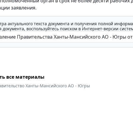
полномоченный орган в срок не более десяти рабочих 
ации заявления.
тра актуального текста документа и получения полной информа
 документа, воспользуйтесь поиском в Интернет-версии систе
ть все материалы
авительство Ханты-Мансийского АО - Югры