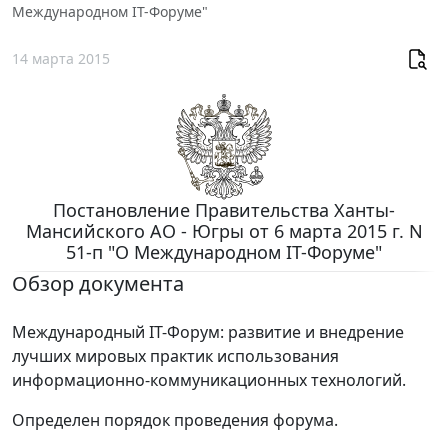
Международном IT-Форуме"
14 марта 2015
Постановление Правительства Ханты-
Мансийского АО - Югры от 6 марта 2015 г. N
51-п "О Международном IT-Форуме"
Обзор документа
Международный IT-Форум: развитие и внедрение
лучших мировых практик использования
информационно-коммуникационных технологий.
Определен порядок проведения форума.