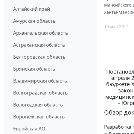
Мансийского а
Алтайский край
Ханты-Мансий
Амурская область
10 мая 2014
Архангельская область
Астраханская область
Белгородская область
Брянская область
Постановл
апреля 2
Владимирская область
бюджете Х
закон
Волгоградская область
медицинск
- Югр
Вологодская область
Обзор до
Воронежская область
Разработка 
Еврейская АО