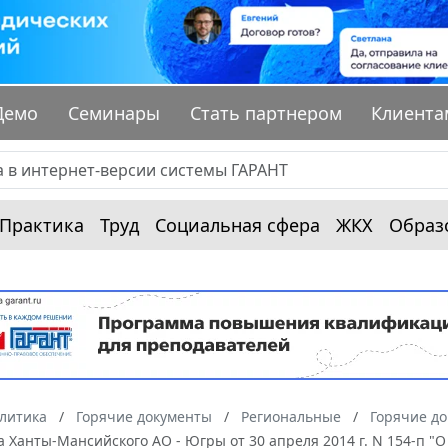
Демо
Семинары
Стать партнером
Клиента
Практика
Труд
Социальная сфера
ЖКХ
Образ
алитика
Горячие документы
Региональные
Горячие д
 Ханты-Мансийского АО - Югры от 30 апреля 2014 г. N 154-п "