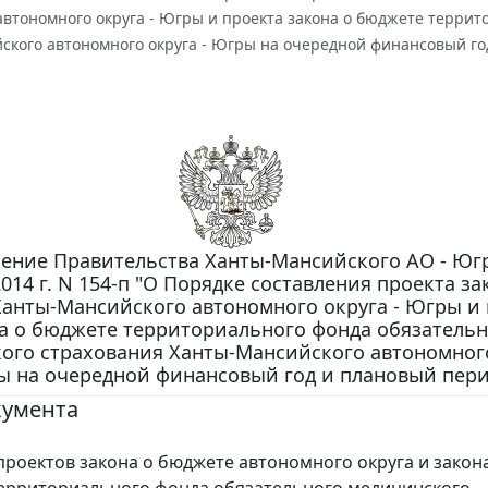
втономного округа - Югры и проекта закона о бюджете террит
ского автономного округа - Югры на очередной финансовый го
ение Правительства Ханты-Мансийского АО - Югр
014 г. N 154-п "О Порядке составления проекта за
анты-Мансийского автономного округа - Югры и 
а о бюджете территориального фонда обязательн
ого страхования Ханты-Мансийского автономног
ы на очередной финансовый год и плановый пери
кумента
проектов закона о бюджете автономного округа и закон