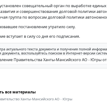
 установлен совещательный орган по выработке единых
развития и совершенствования долговой политики авто
бочая группа по вопросам долговой политики автономног
вовавшее постановление утратило силу.
ие вступает в силу со дня его подписания.
тра актуального текста документа и получения полной информа
 документа, воспользуйтесь поиском в Интернет-версии систе
ть все материалы
авительство Ханты-Мансийского АО - Югры