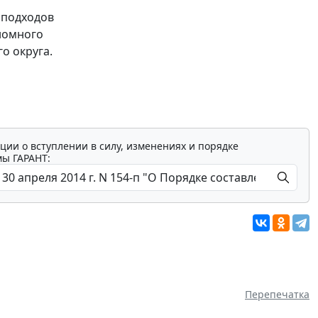
 подходов
номного
о округа.
ции о вступлении в силу, изменениях и порядке
мы ГАРАНТ:
Перепечатка