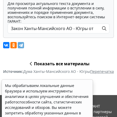
Для просмотра актуального текста документа и
получения полной информации о вступлении в силу,
изменениях и порядке применения документа,
воспользуйтесь поиском в Интернет-версии системы
ГАРАНТ:
Показать все материалы
Источник:
Дума Ханты-Мансийского АО - Югры
Перепечатка
Мы обрабатываем локальные данные
браузера и используем инструменты
аналитики в целях улучшения и обеспечения
работоспособности сайта, статистических
© ООО "НПП "ГАРАНТ-СЕРВИС", 2026. Система ГАРАНТ
исследований и обзоров. Вы можете
выпускается с 1990 года. Компания "Гарант" и ее партнеры
запретить обработку указанных данных в