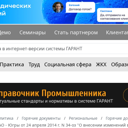
Демо
Семинары
Стать партнером
Клиента
Практика
Труд
Социальная сфера
ЖКХ
Образ
алитика
Горячие документы
Региональные
Горячие д
О - Югры от 24 апреля 2014 г. N 34-оз "О внесении изменений