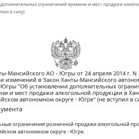
 дополнительных ограничений времени и мест продажи алкого
упил в силу)
ты-Мансийского АО - Югры от 24 апреля 2014 г. N 
и изменений в Закон Ханты-Мансийского автоно
- Югры "Об установлении дополнительных огран
ни и мест продажи алкогольной продукции в Хан
йском автономном округе - Югре" (не вступил в с
кумента
ьные ограничения розничной продажи алкогольной про
йском автономном округе - Югре.