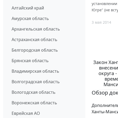
установлении
Алтайский край
Югре" (не вст
Амурская область
3 мая 2014
Архангельская область
Астраханская область
Белгородская область
Брянская область
Закон Хан
внесени
Владимирская область
округа 
време
Волгоградская область
Манси
Обзор до
Вологодская область
Воронежская область
Дополнител
Ханты-Манси
Еврейская АО