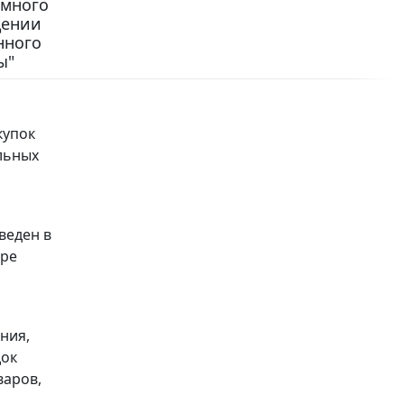
омного
дении
нного
ы"
купок
альных
веден в
ере
ния,
док
варов,