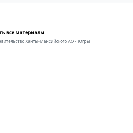
ть все материалы
авительство Ханты-Мансийского АО - Югры