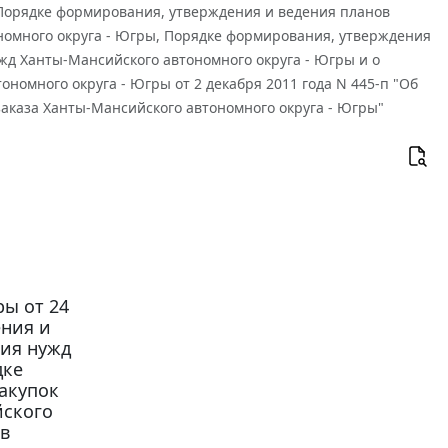
О Порядке формирования, утверждения и ведения планов
ономного округа - Югры, Порядке формирования, утверждения
ужд Ханты-Мансийского автономного округа - Югры и о
омного округа - Югры от 2 декабря 2011 года N 445-п "Об
аказа Ханты-Мансийского автономного округа - Югры"
ы от 24
ения и
ния нужд
дке
акупок
йского
в