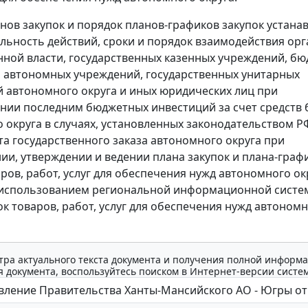
нов закупок и порядок планов-графиков закупок устана
льность действий, сроки и порядок взаимодействия ор
нной власти, государственных казенных учреждений, б
 автономных учреждений, государственных унитарных
 автономного округа и иных юридических лиц при
нии последним бюджетных инвестиций за счет средств
 округа в случаях, установленных законодательством РФ
а государственного заказа автономного округа при
и, утверждении и ведении плана закупок и плана-граф
ров, работ, услуг для обеспечения нужд автономного окр
 использованием региональной информационной систе
ок товаров, работ, услуг для обеспечения нужд автоном
тра актуального текста документа и получения полной информа
 документа, воспользуйтесь поиском в Интернет-версии систе