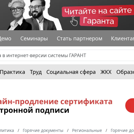
Демо
Семинары
Стать партнером
Клиента
Практика
Труд
Социальная сфера
ЖКХ
Образ
алитика
Горячие документы
Региональные
Горячие д