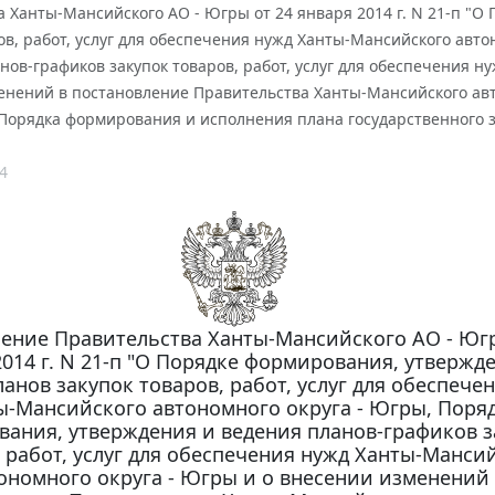
 Ханты-Мансийского АО - Югры от 24 января 2014 г. N 21-п "
ов, работ, услуг для обеспечения нужд Ханты-Мансийского авт
нов-графиков закупок товаров, работ, услуг для обеспечения н
нений в постановление Правительства Ханты-Мансийского автон
Порядка формирования и исполнения плана государственного з
4
ение Правительства Ханты-Мансийского АО - Югр
2014 г. N 21-п "О Порядке формирования, утвержд
анов закупок товаров, работ, услуг для обеспече
ы-Мансийского автономного округа - Югры, Поря
ания, утверждения и ведения планов-графиков з
, работ, услуг для обеспечения нужд Ханты-Манси
ономного округа - Югры и о внесении изменений 