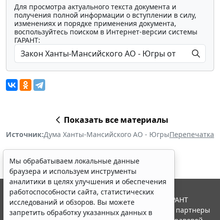
Для просмотра актуального текста документа и
получения полной информации о вступлении в силу,
изменениях и порядке применения документа,
воспользуйтесь поиском в Интернет-версии системы
ГАРАНТ:
Показать все материалы
Источник:
Дума Ханты-Мансийского АО - Югры
Перепечатка
Мы обрабатываем локальные данные
браузера и используем инструменты
аналитики в целях улучшения и обеспечения
работоспособности сайта, статистических
© ООО "НПП "ГАРАНТ-СЕРВИС", 2026. Система ГАРАНТ
исследований и обзоров. Вы можете
выпускается с 1990 года. Компания "Гарант" и ее партнеры
запретить обработку указанных данных в