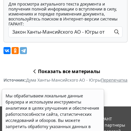
Для просмотра актуального текста документа и
получения полной информации о вступлении в силу,
изменениях и порядке применения документа,
воспользуйтесь поиском в Интернет-версии системы
ГАРАНТ:
Показать все материалы
Источник:
Дума Ханты-Мансийского АО - Югры
Перепечатка
Мы обрабатываем локальные данные
браузера и используем инструменты
аналитики в целях улучшения и обеспечения
работоспособности сайта, статистических
© ООО "НПП "ГАРАНТ-СЕРВИС", 2026. Система ГАРАНТ
исследований и обзоров. Вы можете
выпускается с 1990 года. Компания "Гарант" и ее партнеры
запретить обработку указанных данных в