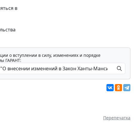
яться в
льства
ции о вступлении в силу, изменениях и порядке
мы ГАРАНТ:
Перепечатка