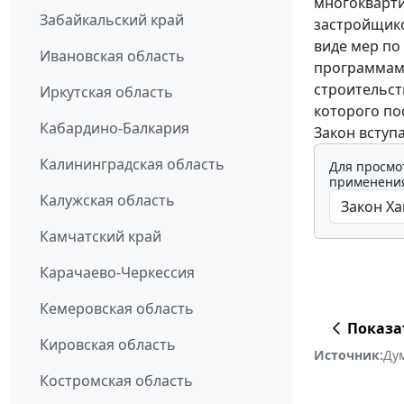
многокварти
Забайкальский край
застройщико
виде мер по
Ивановская область
программам
строительст
Иркутская область
которого по
Кабардино-Балкария
Закон вступ
Калининградская область
Для просмо
применения
Калужская область
Камчатский край
Карачаево-Черкессия
Кемеровская область
Показа
Кировская область
Источник:
Ду
Костромская область