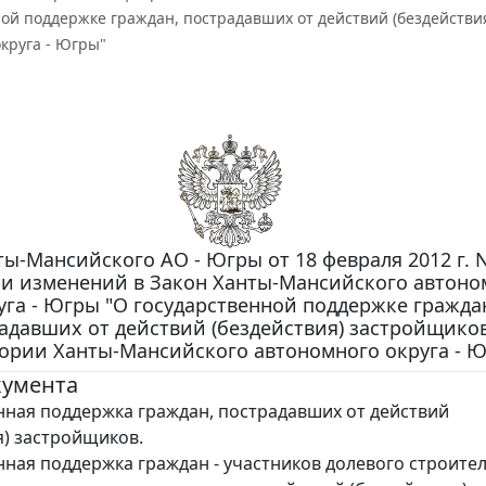
ной поддержке граждан, пострадавших от действий (бездейств
круга - Югры"
ы-Мансийского АО - Югры от 18 февраля 2012 г. N
и изменений в Закон Ханты-Мансийского автоно
уга - Югры "О государственной поддержке гражда
адавших от действий (бездействия) застройщиков
ории Ханты-Мансийского автономного округа - 
кумента
нная поддержка граждан, пострадавших от действий
я) застройщиков.
нная поддержка граждан - участников долевого строите