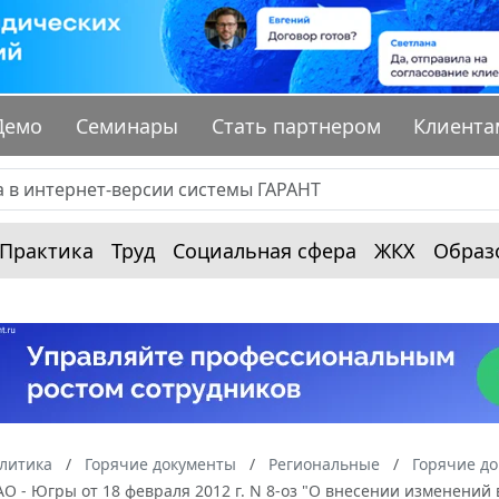
Демо
Семинары
Стать партнером
Клиента
Практика
Труд
Социальная сфера
ЖКХ
Образ
алитика
Горячие документы
Региональные
Горячие д
О - Югры от 18 февраля 2012 г. N 8-оз "О внесении изменений