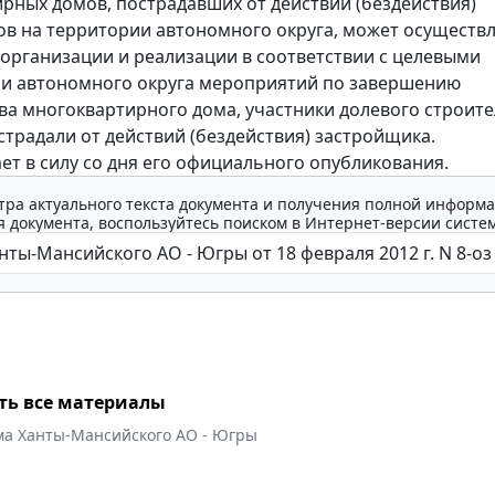
рных домов, пострадавших от действий (бездействия)
в на территории автономного округа, может осуществл
 организации и реализации в соответствии с целевыми
и автономного округа мероприятий по завершению
ва многоквартирного дома, участники долевого строите
страдали от действий (бездействия) застройщика.
ает в силу со дня его официального опубликования.
тра актуального текста документа и получения полной информа
 документа, воспользуйтесь поиском в Интернет-версии систе
ть все материалы
ма Ханты-Мансийского АО - Югры