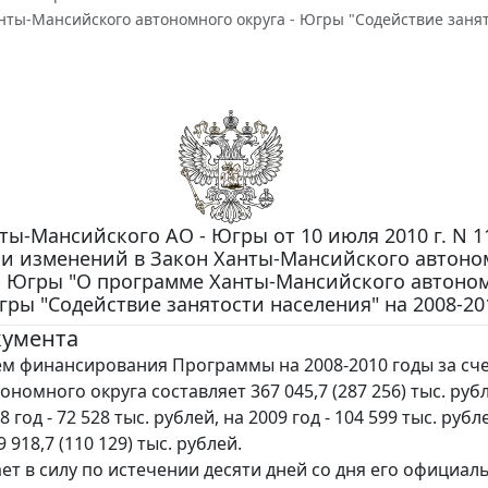
ты-Мансийского автономного округа - Югры "Содействие занят
ты-Мансийского АО - Югры от 10 июля 2010 г. N 1
и изменений в Закон Ханты-Мансийского автоно
 - Югры "О программе Ханты-Мансийского автоно
гры "Содействие занятости населения" на 2008-20
кумента
 финансирования Программы на 2008-2010 годы за сче
номного округа составляет 367 045,7 (287 256) тыс. рубл
 год - 72 528 тыс. рублей, на 2009 год - 104 599 тыс. рубл
9 918,7 (110 129) тыс. рублей.
ает в силу по истечении десяти дней со дня его официал