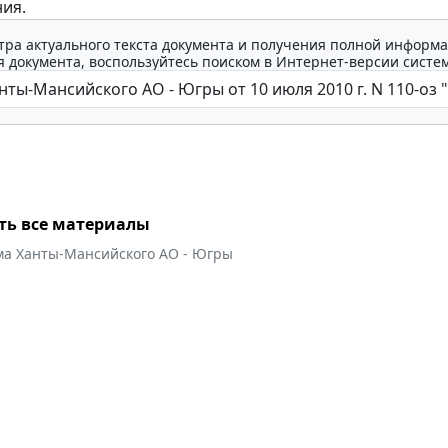
ия.
тра актуального текста документа и получения полной информа
 документа, воспользуйтесь поиском в Интернет-версии систе
ть все материалы
ма Ханты-Мансийского АО - Югры