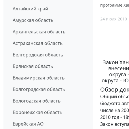
программе Хан
Алтайский край
24 июля 2010
Амурская область
Архангельская область
Астраханская область
Белгородская область
Закон Хан
Брянская область
внесени
округа
Владимирская область
округа - Ю
Обзор до
Волгоградская область
Общий объем
Вологодская область
бюджета авто
числе на 2008
Воронежская область
2010 год - 18
Еврейская АО
Закон вступ