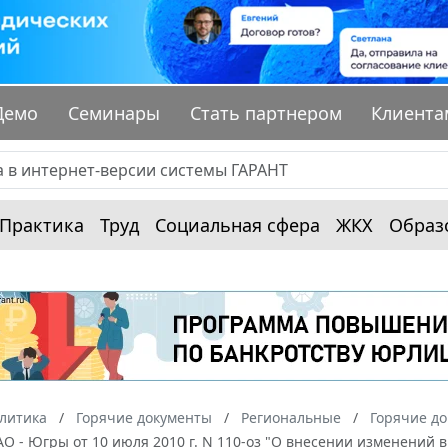
Демо
Семинары
Стать партнером
Клиента
Практика
Труд
Социальная сфера
ЖКХ
Образ
алитика
Горячие документы
Региональные
Горячие д
О - Югры от 10 июля 2010 г. N 110-оз "О внесении изменений 