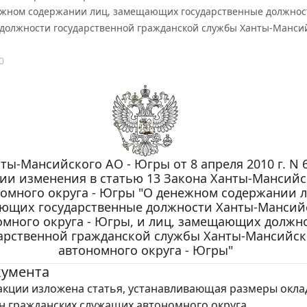
жном содержании лиц, замещающих государственные должности
олжности государственной гражданской службы Ханты-Мансийс
0
ты-Мансийского АО - Югры от 8 апреля 2010 г. N 6
ии изменения в статью 13 Закона Ханты-Мансийс
омного округа - Югры "О денежном содержании л
ющих государственные должности Ханты-Мансий
омного округа - Югры, и лиц, замещающих должн
арственной гражданской службы Ханты-Мансийск
автономного округа - Югры"
кумента
акции изложена статья, устанавливающая размеры окла
н гражданских служащих автономного округа.