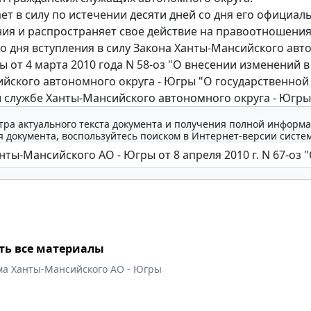
ает в силу по истечении десяти дней со дня его официал
ия и распространяет свое действие на правоотношения
о дня вступления в силу Закона Ханты-Мансийского ав
ы от 4 марта 2010 года N 58-оз "О внесении изменений в
йского автономного округа - Югры "О государственной
 службе Ханты-Мансийского автономного округа - Югры
тра актуального текста документа и получения полной информа
 документа, воспользуйтесь поиском в Интернет-версии систе
ть все материалы
ма Ханты-Мансийского АО - Югры