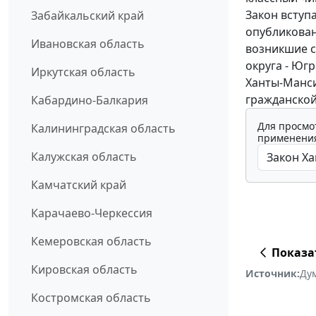
Закон вступ
Забайкальский край
опубликован
Ивановская область
возникшие с
округа - Югр
Иркутская область
Ханты-Манси
гражданской
Кабардино-Балкария
Для просмо
Калининградская область
применения
Калужская область
Камчатский край
Карачаево-Черкессия
Кемеровская область
Показа
Кировская область
Источник:
Ду
Костромская область