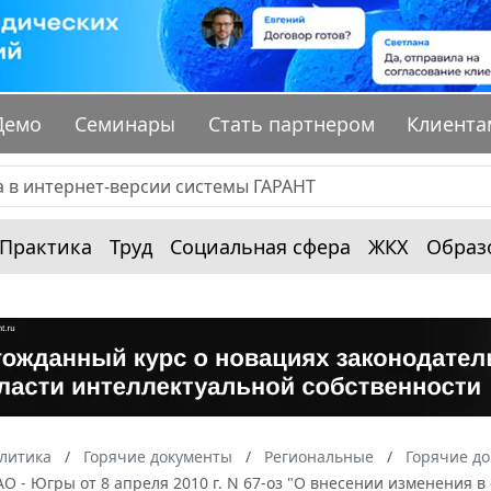
Демо
Семинары
Стать партнером
Клиента
Практика
Труд
Социальная сфера
ЖКХ
Образ
алитика
Горячие документы
Региональные
Горячие д
О - Югры от 8 апреля 2010 г. N 67-оз "О внесении изменения в