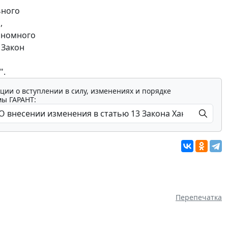
ьного
,
тономного
 Закон
".
ции о вступлении в силу, изменениях и порядке
мы ГАРАНТ:
Перепечатка