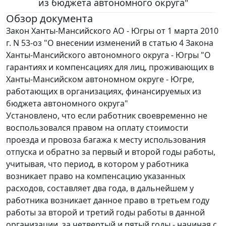
из бюджета автономного округа"
Обзор документа
Закон Ханты-Мансийского АО - Югры от 1 марта 2010
г. N 53-оз "О внесении изменений в статью 4 Закона
Ханты-Мансийского автономного округа - Югры "О
гарантиях и компенсациях для лиц, проживающих в
Ханты-Мансийском автономном округе - Югре,
работающих в организациях, финансируемых из
бюджета автономного округа"
Установлено, что если работник своевременно не
воспользовался правом на оплату стоимости
проезда и провоза багажа к месту использования
отпуска и обратно за первый и второй годы работы,
учитывая, что период, в котором у работника
возникает право на компенсацию указанных
расходов, составляет два года, в дальнейшем у
работника возникает данное право в третьем году
работы за второй и третий годы работы в данной
организации, за четвертый и пятый годы - начиная с