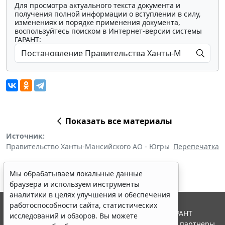
Для просмотра актуального текста документа и
получения полной информации о вступлении в силу,
изменениях и порядке применения документа,
воспользуйтесь поиском в Интернет-версии системы
ГАРАНТ:
Показать все материалы
Источник:
Правительство Ханты-Мансийского АО - Югры
Перепечатка
Мы обрабатываем локальные данные
браузера и используем инструменты
аналитики в целях улучшения и обеспечения
работоспособности сайта, статистических
© ООО "НПП "ГАРАНТ-СЕРВИС", 2026. Система ГАРАНТ
исследований и обзоров. Вы можете
выпускается с 1990 года. Компания "Гарант" и ее партнеры