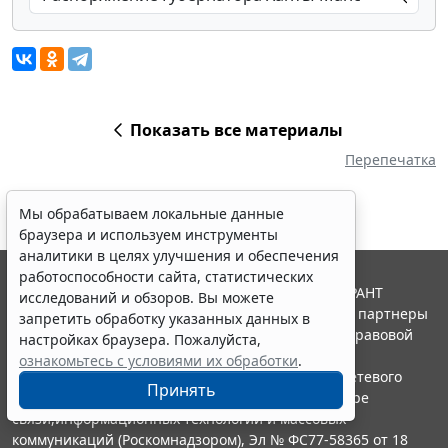
Показать все материалы
Перепечатка
Мы обрабатываем локальные данные
браузера и используем инструменты
аналитики в целях улучшения и обеспечения
работоспособности сайта, статистических
© ООО "НПП "ГАРАНТ-СЕРВИС", 2026. Система ГАРАНТ
исследований и обзоров. Вы можете
выпускается с 1990 года. Компания "Гарант" и ее партнеры
запретить обработку указанных данных в
являются участниками Российской ассоциации правовой
настройках браузера. Пожалуйста,
информации ГАРАНТ.
ознакомьтесь с условиями их обработки
.
Портал ГАРАНТ.РУ зарегистрирован в качестве сетевого
Принять
издания Федеральной службой по надзору в сфере
связи,информационных технологий и массовых
коммуникаций (Роскомнадзором), Эл № ФС77-58365 от 18