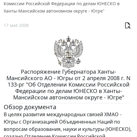
Комиссии Российской Федерации по делам ЮНЕСКО в
Ханты-Мансийском автономном округе - Югре"
17 мая 2008
Распоряжение Губернатора Ханты-
Мансийского АО - Югры от 2 апреля 2008 г. N
133-рг "Об Отделении Комиссии Российской
Федерации по делам ЮНЕСКО в Ханты-
Мансийском автономном округе - Югре"
Обзор документа
В целях развития международных связей ХМАО -
Югры с Организацией Объединенных Наций по
вопросам образования, науки и культуры (ЮНЕСКО),
создано Отделение Комиссии Российской