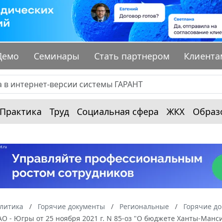
Демо
Семинары
Стать партнером
Клиента
Практика
Труд
Социальная сфера
ЖКХ
Образ
алитика
Горячие документы
Региональные
Горячие д
О - Югры от 25 ноября 2021 г. N 85-оз "О бюджете Ханты-Манси