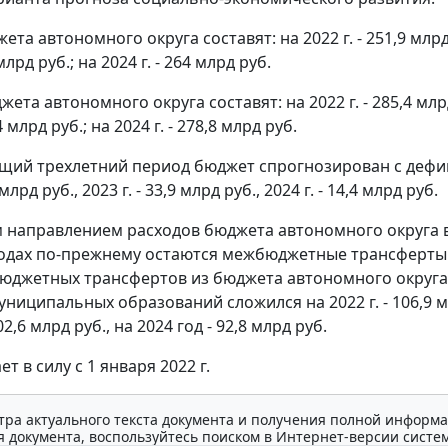
та автономного округа составят: на 2022 г. - 251,9 млрд
 млрд руб.; на 2024 г. - 264 млрд руб.
ета автономного округа составят: на 2022 г. - 285,4 млрд
,4 млрд руб.; на 2024 г. - 278,8 млрд руб.
щий трехлетний период бюджет спрогнозирован с дефи
 млрд руб., 2023 г. - 33,9 млрд руб., 2024 г. - 14,4 млрд руб.
направлением расходов бюджета автономного округа 
 годах по-прежнему остаются межбюджетные трансферт
юджетных трансфертов из бюджета автономного округа
ниципальных образований сложился на 2022 г. - 106,9 м
102,6 млрд руб., на 2024 год - 92,8 млрд руб.
ет в силу с 1 января 2022 г.
тра актуального текста документа и получения полной информа
 документа, воспользуйтесь поиском в Интернет-версии систе