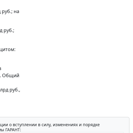
 руб.; на
 руб.;
цитом:
в
ы. Общий
лрд руб.,
ции о вступлении в силу, изменениях и порядке
мы ГАРАНТ: