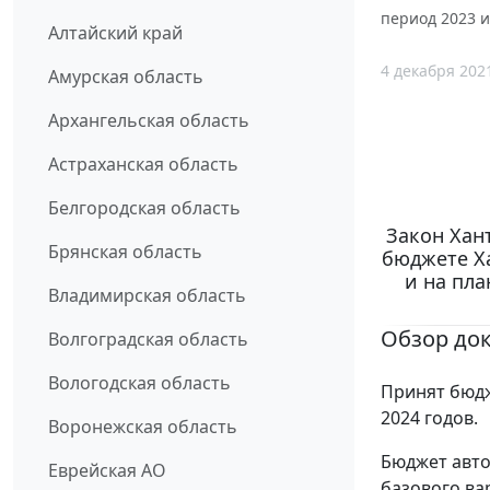
период 2023 и
Алтайский край
4 декабря 202
Амурская область
Архангельская область
Астраханская область
Белгородская область
Закон Хант
Брянская область
бюджете Ха
и на пла
Владимирская область
Обзор до
Волгоградская область
Вологодская область
Принят бюдж
2024 годов.
Воронежская область
Бюджет авто
Еврейская АО
базового ва