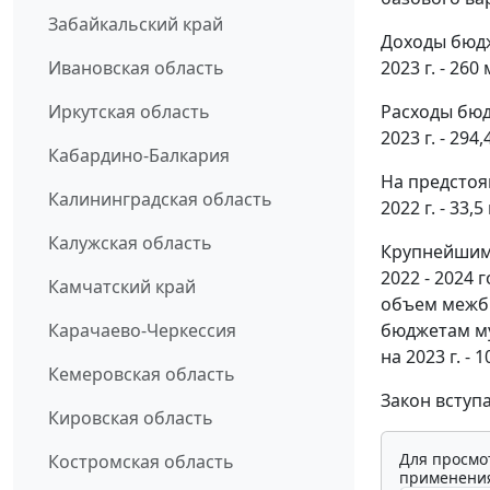
Забайкальский край
Доходы бюдже
2023 г. - 260
Ивановская область
Расходы бюдж
Иркутская область
2023 г. - 294
Кабардино-Балкария
На предстоя
Калининградская область
2022 г. - 33,5
Калужская область
Крупнейшим 
2022 - 2024
Камчатский край
объем межб
бюджетам му
Карачаево-Черкессия
на 2023 г. - 
Кемеровская область
Закон вступа
Кировская область
Для просмо
Костромская область
применения