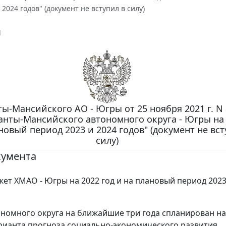
 2024 годов" (документ не вступил в силу)
1
ы-Мансийского АО - Югры от 25 ноября 2021 г. N 
нты-Мансийского автономного округа - Югры на 
новый период 2023 и 2024 годов" (документ не вст
силу)
кумента
ет ХМАО - Югры на 2022 год и на плановый период 2023
номного округа на ближайшие три года спланирован на
рианта прогноза социально-экономического развития.