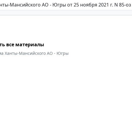
ть все материалы
ма Ханты-Мансийского АО - Югры