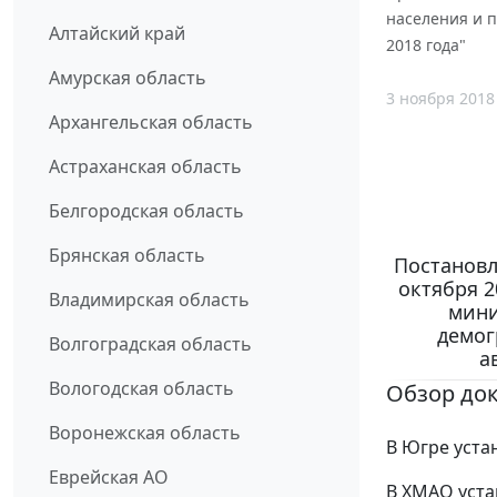
населения и п
Алтайский край
2018 года"
Амурская область
3 ноября 2018
Архангельская область
Астраханская область
Белгородская область
Брянская область
Постановл
октября 2
Владимирская область
мини
демог
Волгоградская область
а
Вологодская область
Обзор до
Воронежская область
В Югре уста
Еврейская АО
В ХМАО уста