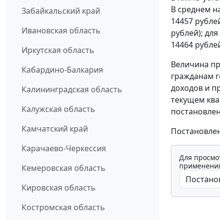
В среднем на
Забайкальский край
14457 рублей
Ивановская область
рублей); для
14464 рублей
Иркутская область
Величина п
Кабардино-Балкария
гражданам 
доходов и п
Калининградская область
текущем ква
Калужская область
постановлен
Камчатский край
Постановлен
Карачаево-Черкессия
Для просмо
применения
Кемеровская область
Кировская область
Костромская область