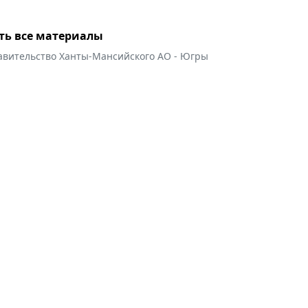
ть все материалы
авительство Ханты-Мансийского АО - Югры