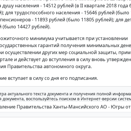
 душу населения - 14512 рублей (в II квартале 2018 года
); для трудоспособного населения - 15646 рублей (было
 пенсионеров - 11893 рублей (было 11805 рублей); для дет
 (было 14427 рублей).
рожиточного минимума учитывается при установлении
государственных гарантий получения минимальных ден
ри осуществлении других мер социальной защиты, прим
ртале и действует до вступления в силу вновь утвержде
ия Правительства автономного округа.
ие вступает в силу со дня его подписания.
тра актуального текста документа и получения полной информа
 документа, воспользуйтесь поиском в Интернет-версии систе