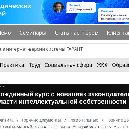
Демо
Семинары
Стать партнером
Клиента
Практика
Труд
Социальная сфера
ЖКХ
Образ
алитика
Горячие документы
Региональные
Горячие д
 Ханты-Мансийского АО - Югры от 25 октября 2018 г. N 392-п