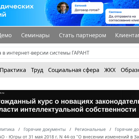
Демо
Семинары
Стать партнером
Клиента
Практика
Труд
Социальная сфера
ЖКХ
Образ
алитика
Горячие документы
Региональные
Горячие д
О - Югры от 31 мая 2018 г. N 44-оз "О внесении изменений в 