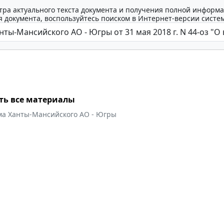
тра актуального текста документа и получения полной информа
 документа, воспользуйтесь поиском в Интернет-версии систе
ть все материалы
ма Ханты-Мансийского АО - Югры