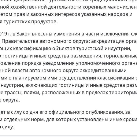
ной хозяйственной деятельности коренных малочисле
четом прав и законных интересов указанных народов и
 туристских продуктов.
2019 г. в Закон внесены изменения в части исключения 
Правительства автономного округа: аккредитация орга
щих классификацию объектов туристской индустрии,
гостиницы и иные средства размещения, горнолыжные
новление порядка уведомления уполномоченного орган
нной власти автономного округа аккредитованными
ми о планируемом ими осуществлении классификации 
индустрии, включающих гостиницы и иные средства раз
 трассы, пляжи, расположенных в пределах территори
 округа.
ает в силу со дня его официального опубликования, за
 отдельных норм, для которых установлены иные срок
 силу.