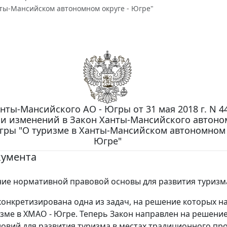
нты-Мансийском автономном округе - Югре"
нты-Мансийского АО - Югры от 31 мая 2018 г. N 44
и изменений в Закон Ханты-Мансийского автоно
Югры "О туризме в Ханты-Мансийском автономном 
Югре"
кумента
е нормативной правовой основы для развития туризм
конкретизирована одна из задач, на решение которых н
изме в ХМАО - Югре. Теперь Закон направлен на решени
ловий для развития туризма в местах традиционного п