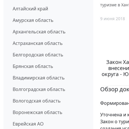
туризме в Ха
Алтайский край
9 июня 2018
Амурская область
Архангельская область
Астраханская область
Белгородская область
Закон Ха
Брянская область
внесени
округа - 
Владимирская область
Обзор до
Волгоградская область
Вологодская область
Формировани
Воронежская область
Уточнена и 
Закон о тур
Еврейская АО
создания ус