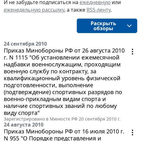
И не забудьте подписаться на
ежедневную
или
еженедельную рассылку
, а также
RSS-ленту
.
Раскрыть
обзоры
24 сентября 2010
Приказ Минобороны РФ от 26 августа 2010
г. N 1115 "Об установлении ежемесячной
надбавки военнослужащим, проходящим
военную службу по контракту, за
квалификационный уровень физической
подготовленности, выполнение
(подтверждение) спортивных разрядов по
военно-прикладным видам спорта и
наличие спортивных званий по любому
виду спорта"
Зарегистрировано в Минюсте РФ 20 сентября 2010 г.
24 августа 2010
Приказ Минобороны РФ от 16 июля 2010 г.
N 955 "О Порядке представления и