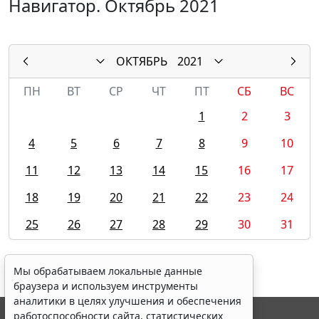
Навигатор. Октябрь 2021
ОКТЯБРЬ
2021
ПН
ВТ
СР
ЧТ
ПТ
СБ
ВС
1
2
3
4
5
6
7
8
9
10
11
12
13
14
15
16
17
18
19
20
21
22
23
24
25
26
27
28
29
30
31
Мы обрабатываем локальные данные
браузера и используем инструменты
аналитики в целях улучшения и обеспечения
работоспособности сайта, статистических