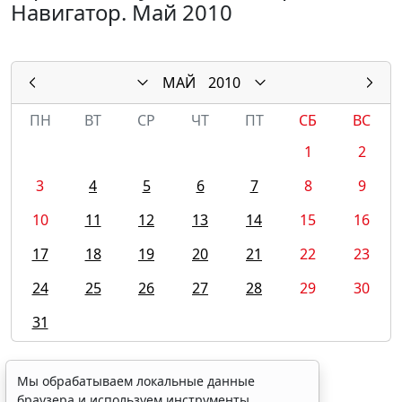
Навигатор. Май 2010
МАЙ
2010
ПН
ВТ
СР
ЧТ
ПТ
СБ
ВС
1
2
3
4
5
6
7
8
9
10
11
12
13
14
15
16
17
18
19
20
21
22
23
24
25
26
27
28
29
30
31
Мы обрабатываем локальные данные
браузера и используем инструменты