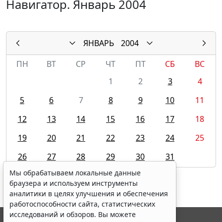
Навигатор. Январь 2004
ЯНВАРЬ
2004
ПН
ВТ
СР
ЧТ
ПТ
СБ
ВС
1
2
3
4
5
6
7
8
9
10
11
12
13
14
15
16
17
18
19
20
21
22
23
24
25
26
27
28
29
30
31
Мы обрабатываем локальные данные
браузера и используем инструменты
аналитики в целях улучшения и обеспечения
работоспособности сайта, статистических
исследований и обзоров. Вы можете