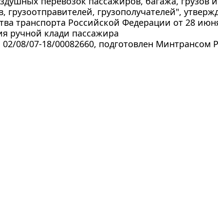
здушных перевозок пассажиров, багажа, грузов 
, грузоотправителей, грузополучателей", утвер
ва транспорта Российской Федерации от 28 июня 2
ия ручной клади пассажира
а 02/08/07-18/00082660, подготовлен Минтрансом Ро