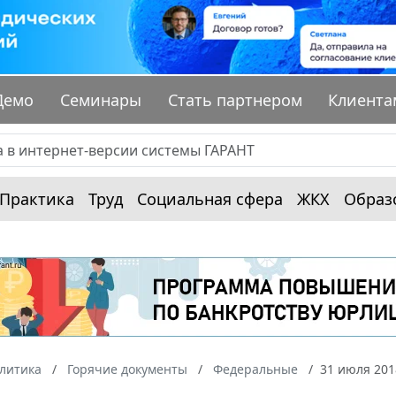
Демо
Семинары
Стать партнером
Клиента
Практика
Труд
Социальная сфера
ЖКХ
Образ
алитика
Горячие документы
Федеральные
31 июля 201