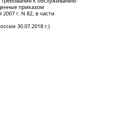
и требования к обслуживанию
жденные приказом
007 г. N 82, в части
ссии 30.07.2018 г.)