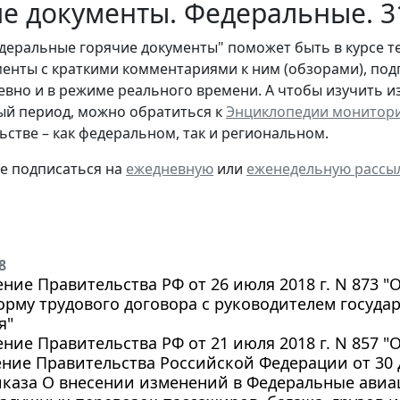
е документы. Федеральные. 3
деральные горячие документы" поможет быть в курсе т
енты с краткими комментариями к ним (обзорами), под
евно и в режиме реального времени. А чтобы изучить 
й период, можно обратиться к
Энциклопедии монитор
ьстве – как федеральном, так и региональном.
те подписаться на
ежедневную
или
еженедельную рассы
8
ние Правительства РФ от 26 июля 2018 г. N 873 
рму трудового договора с руководителем госуда
я"
ние Правительства РФ от 21 июля 2018 г. N 857 
ние Правительства Российской Федерации от 30 д
иказа О внесении изменений в Федеральные ави