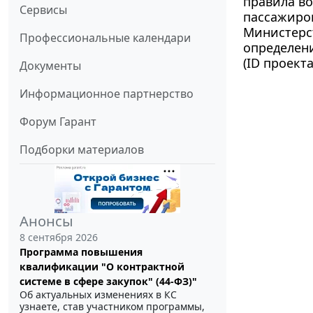
правила во
Сервисы
пассажиров
Министерст
Профессиональные календари
определен
(ID проект
Документы
Информационное партнерство
Форум Гарант
Подборки материалов
Анонсы
8 сентября 2026
Программа повышения
квалификации "О контрактной
системе в сфере закупок" (44-ФЗ)"
Об актуальных изменениях в КС
узнаете, став участником программы,