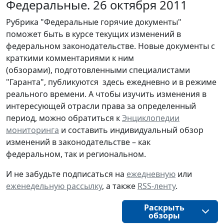
Федеральные. 26 октября 2011
Рубрика "Федеральные горячие документы"
поможет быть в курсе текущих изменений в
федеральном законодательстве. Новые документы с
краткими комментариями к ним
(обзорами), подготовленными специалистами
"Гаранта", публикуются здесь ежедневно и в режиме
реального времени. А чтобы изучить изменения в
интересующей отрасли права за определенный
период, можно обратиться к
Энциклопедии
мониторинга
и составить индивидуальный обзор
изменений в законодательстве – как
федеральном, так и региональном.
И не забудьте подписаться на
ежедневную
или
еженедельную рассылку
, а также
RSS-ленту
.
Раскрыть
обзоры