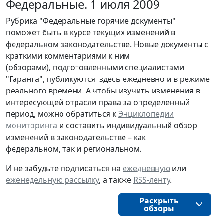
Федеральные. 1 июля 2009
Рубрика "Федеральные горячие документы"
поможет быть в курсе текущих изменений в
федеральном законодательстве. Новые документы с
краткими комментариями к ним
(обзорами), подготовленными специалистами
"Гаранта", публикуются здесь ежедневно и в режиме
реального времени. А чтобы изучить изменения в
интересующей отрасли права за определенный
период, можно обратиться к
Энциклопедии
мониторинга
и составить индивидуальный обзор
изменений в законодательстве – как
федеральном, так и региональном.
И не забудьте подписаться на
ежедневную
или
еженедельную рассылку
, а также
RSS-ленту
.
Раскрыть
обзоры