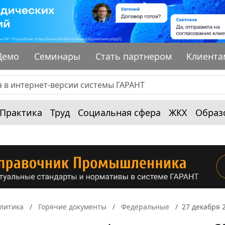
Демо
Семинары
Стать партнером
Клиента
Практика
Труд
Социальная сфера
ЖКХ
Образ
алитика
Горячие документы
Федеральные
27 декабря 