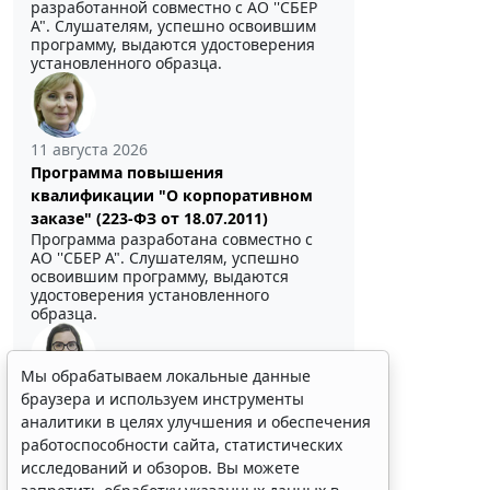
разработанной совместно с АО ''СБЕР
А". Слушателям, успешно освоившим
программу, выдаются удостоверения
установленного образца.
11 августа 2026
Программа повышения
квалификации "О корпоративном
заказе" (223-ФЗ от 18.07.2011)
Программа разработана совместно с
АО ''СБЕР А". Слушателям, успешно
освоившим программу, выдаются
удостоверения установленного
образца.
Мы обрабатываем локальные данные
Выберите тему программы повышения квалификации
браузера и используем инструменты
для юристов ...
аналитики в целях улучшения и обеспечения
работоспособности сайта, статистических
исследований и обзоров. Вы можете