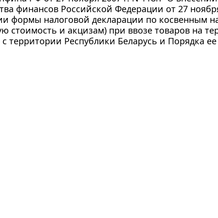
ва финансов Российской Федерации от 27 ноября 
и формы налоговой декларации по косвенным на
ю стоимость и акцизам) при ввозе товаров на т
с территории Республики Беларусь и Порядка ее