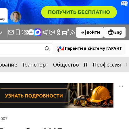
м
Войти
Eng
Перейти в систему ГАРАНТ
ование
Транспорт
Общество
IT
Профессия
П
2007