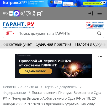
Бюджетный учет
Судебная практика
Налоги и бухуче
Новости и аналитика
Горячие документы
Федеральные
Постановление Пленума Верховного Суда
РФ и Пленума Высшего Арбитражного Суда РФ от 18, 20
ноября 2003 г. N 19/20 "О признании утратившим силу