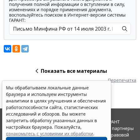
получения полной информации о вступлении в силу,
изменениях и порядке применения документа,
воспользуйтесь поиском в Интернет-версии системы
ГАРАНТ:
Показать все материалы
Перепечатка
Мы обрабатываем локальные данные
браузера и используем инструменты
аналитики в целях улучшения и обеспечения
работоспособности сайта, статистических
исследований и обзоров. Вы можете
запретить обработку указанных данных в
© ООО "НПП "ГАРАНТ-СЕРВИС", 2026. Система ГАРАНТ
настройках браузера. Пожалуйста,
выпускается с 1990 года. Компания "Гарант" и ее партнеры
ознакомьтесь с условиями их обработки
.
являются участниками Российской ассоциации правовой