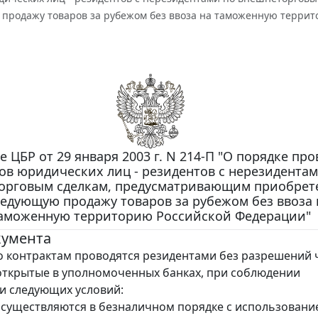
продажу товаров за рубежом без ввоза на таможенную террит
 ЦБР от 29 января 2003 г. N 214-П "О порядке пр
ов юридических лиц - резидентов с нерезидентам
орговым сделкам, предусматривающим приобрет
едующую продажу товаров за рубежом без ввоза 
аможенную территорию Российской Федерации"
кумента
 контрактам проводятся резидентами без разрешений 
 открытые в уполномоченных банках, при соблюдении
и следующих условий:
осуществляются в безналичном порядке с использовани