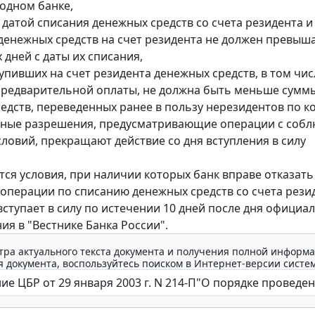
 одном банке,
у датой списания денежных средств со счета резидента и
денежных средств на счет резидента не должен превыша
 дней с даты их списания,
тупивших на счет резидента денежных средств, в том чис
предварительной оплаты, не должна быть меньше сумм
едств, переведенных ранее в пользу нерезидентов по ко
нные разрешения, предусматривающие операции с соб
словий, прекращают действие со дня вступления в силу
ся условия, при наличии которых банк вправе отказать
операции по списанию денежных средств со счета рези
ступает в силу по истечении 10 дней после дня официа
ия в "Вестнике Банка России".
тра актуального текста документа и получения полной информа
 документа, воспользуйтесь поиском в Интернет-версии систе