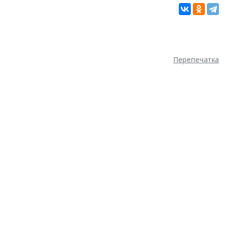
Перепечатка