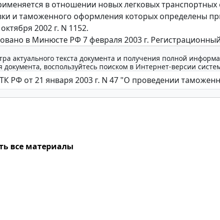
рименяется в отношении новых легковых транспортных 
вки и таможенного оформления которых определены п
 октября 2002 г. N 1152.
овано в Минюсте РФ 7 февраля 2003 г. Регистрационный
тра актуального текста документа и получения полной информа
 документа, воспользуйтесь поиском в Интернет-версии систе
ть все материалы