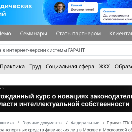
Демо
Семинары
Стать партнером
Клиента
Практика
Труд
Социальная сфера
ЖКХ
Образ
алитика
Горячие документы
Федеральные
Приказ ГТК 
ранспортных средств физических лиц в Москве и Московской о