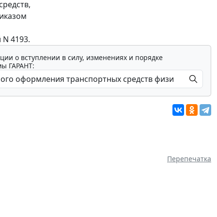
средств,
риказом
 N 4193.
ции о вступлении в силу, изменениях и порядке
мы ГАРАНТ:
Перепечатка