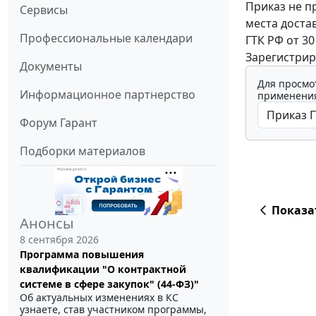
Приказ не п
Сервисы
места доста
Профессиональные календари
ГТК РФ от 30
Зарегистрир
Документы
Для просмо
Информационное партнерство
применения
Форум Гарант
Подборки материалов
Показа
Анонсы
8 сентября 2026
Программа повышения
квалификации "О контрактной
системе в сфере закупок" (44-ФЗ)"
Об актуальных изменениях в КС
узнаете, став участником программы,