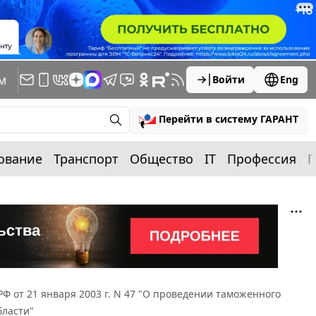
м
Войти
Eng
Перейти в систему ГАРАНТ
ование
Транспорт
Общество
IT
Профессия
П
РФ от 21 января 2003 г. N 47 "О проведении таможенного
бласти"