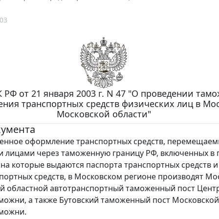
03
 РФ от 21 января 2003 г. N 47 "О проведении там
ния транспортных средств физических лиц в Мос
Московской области"
кумента
е оформление транспортных средств, перемещаем
 лицами через таможенную границу РФ, включенных в г
 на которые выдаются паспорта транспортных средств и
портных средств, в Московском регионе производят Мо
ий областной автотранспортный таможенный пост Цент
можни, а также Бутовский таможенный пост Московской
можни.