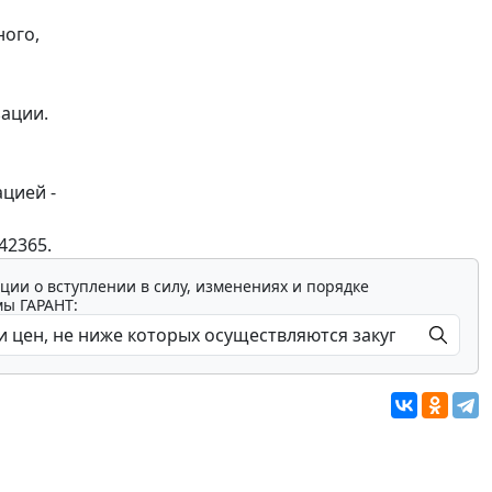
ного,
зации.
ацией -
42365.
ции о вступлении в силу, изменениях и порядке
мы ГАРАНТ: