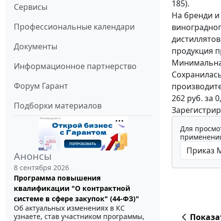
185).
Сервисы
На бренди и
Профессиональные календари
виноградног
дистиллятов
Документы
продукция п
Минимальная
Информационное партнерство
Сохранилась
Форум Гарант
производител
262 руб. за 
Подборки материалов
Зарегистрир
Для просмо
применения
Анонсы
8 сентября 2026
Программа повышения
квалификации "О контрактной
системе в сфере закупок" (44-ФЗ)"
Об актуальных изменениях в КС
Показа
узнаете, став участником программы,