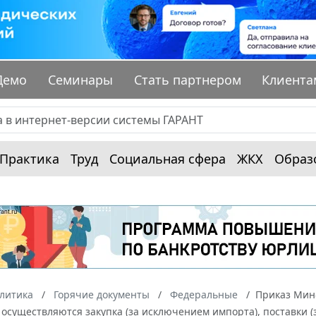
Демо
Семинары
Стать партнером
Клиента
Практика
Труд
Социальная сфера
ЖКХ
Образ
алитика
Горячие документы
Федеральные
Приказ Минф
осуществляются закупка (за исключением импорта), поставки 