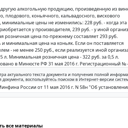
 другую алкогольную продукцию, произведенную из вин
о, плодового, коньячного, кальвадосного, вискового
, минимальные цены не изменились: 228 руб. - когда эта
риобретается у производителя, 239 руб. - у иной органи
 розничная цена по-прежнему составляет 293 руб.
 и минимальная цена на коньяк. Если он поставляется
ем - не менее 250 руб., если реализуется иной организ
0,5 л. Минимальная розничная цена - 322 руб. за 0,5 л.
овано в Минюсте РФ 31 мая 2016 г. Регистрационный № 
тра актуального текста документа и получения полной информа
 документа, воспользуйтесь поиском в Интернет-версии систе
ть все материалы