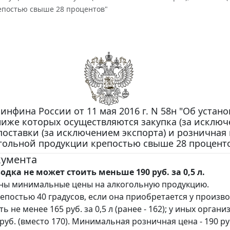
епостью свыше 28 процентов"
инфина России от 11 мая 2016 г. N 58н "Об устан
 ниже которых осуществляются закупка (за исклю
поставки (за исключением экспорта) и розничная
гольной продукции крепостью свыше 28 процент
кумента
одка не может стоить меньше 190 руб. за 0,5 л.
ны минимальные цены на алкогольную продукцию.
репостью 40 градусов, если она приобретается у произво
ь не менее 165 руб. за 0,5 л (ранее - 162); у иных органи
уб. (вместо 170). Минимальная розничная цена - 190 руб